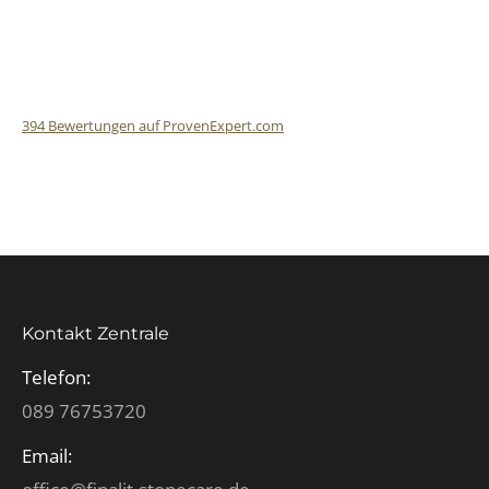
394
Bewertungen auf ProvenExpert.com
Finalit StoneCare
Kontakt Zentrale
Telefon:
089 76753720
Email: