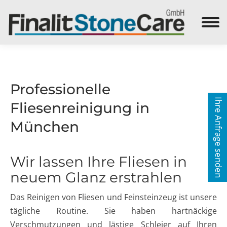
Search:
Professionelle
Ihre Anfrage senden
Fliesenreinigung in
München
Wir lassen Ihre Fliesen in
neuem Glanz erstrahlen
Das Reinigen von Fliesen und Feinsteinzeug ist unsere
tägliche Routine. Sie haben hartnäckige
Verschmutzungen und lästige Schleier auf Ihren