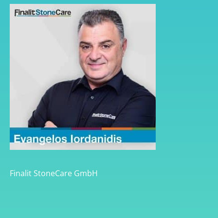
Finalit StoneCare GmbH