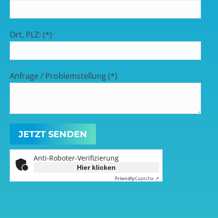
Ort, PLZ: (*)
Anfrage / Problemstellung (*)
Anti-Roboter-Verifizierung
Hier klicken
Friendly
Captcha ⇗