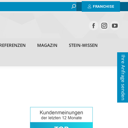
Search:
BEISPIELE
ERFAHRUNGEN
REFERENZEN
FRANCHISE
MAGAZIN
STEIN-WISSEN
KONTAKT
REFERENZEN
MAGAZIN
STEIN-WISSEN
Ihre Anfrage senden