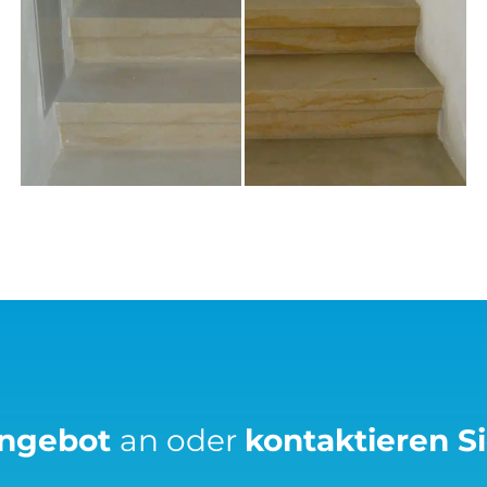
Angebot
an oder
kontaktieren S