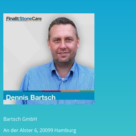
Bartsch GmbH
An der Alster 6, 20099 Hamburg