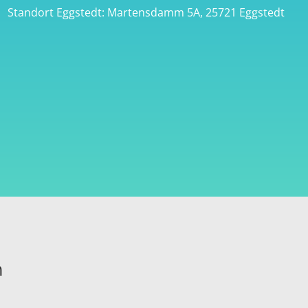
Standort Eggstedt: Martensdamm 5A, 25721 Eggstedt
n