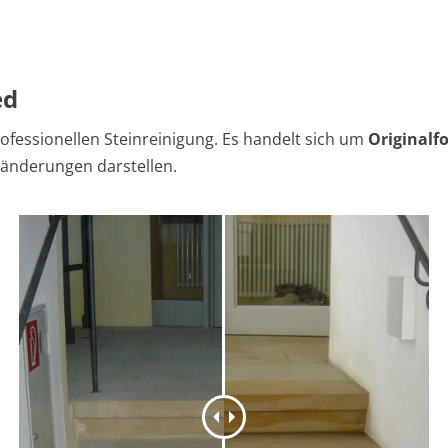
ed
ofessionellen Steinreinigung. Es handelt sich um
Originalf
ränderungen darstellen.