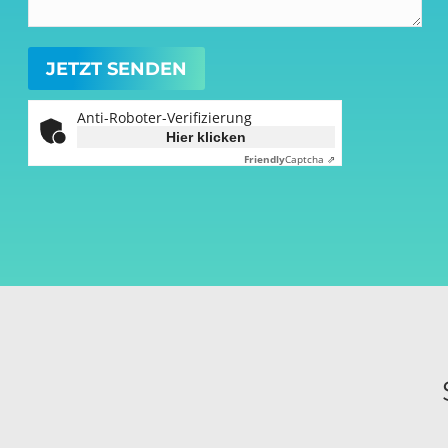
Anti-Roboter-Verifizierung
Hier klicken
Friendly
Captcha ⇗