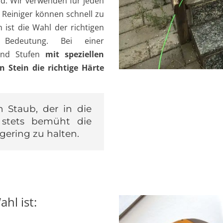
nd. Wir verwenden für jeden
e Reiniger können schnell zu
ist die Wahl der richtigen
 Bedeutung. Bei einer
nd Stufen
mit speziellen
 Stein die richtige Härte
n Staub, der in die
stets bemüht die
gering zu halten.
hl ist: