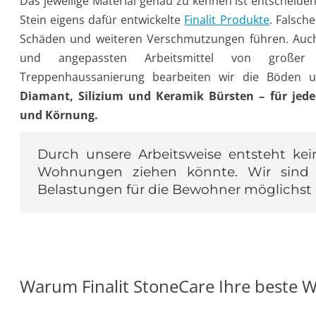
Das jeweilige Material genau zu kennen ist entscheide
Stein eigens dafür entwickelte
Finalit Produkte
. Falsch
Schäden und weiteren Verschmutzungen führen. Auch 
und angepassten Arbeitsmittel von großer
Treppenhaussanierung bearbeiten wir die Böden u
Diamant, Silizium und Keramik Bürsten – für jeden
und Körnung.
Durch unsere Arbeitsweise entsteht kei
Wohnungen ziehen könnte. Wir sind 
Belastungen für die Bewohner möglichst 
Warum Finalit StoneCare Ihre beste Wa