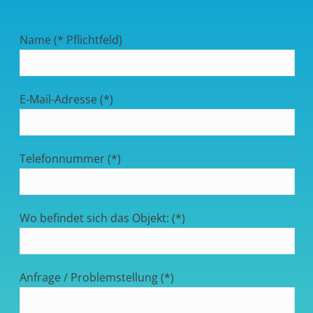
Name (* Pflichtfeld)
E-Mail-Adresse (*)
Telefonnummer (*)
Wo befindet sich das Objekt: (*)
Anfrage / Problemstellung (*)