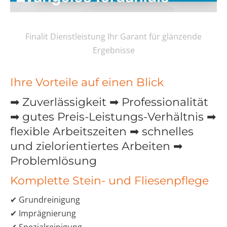
Finalit Dienstleistung Ihr Garant für glänzende
Ergebnisse
Ihre Vorteile auf einen Blick
➡ Zuverlässigkeit ➡ Professionalität
➡ gutes Preis-Leistungs-Verhältnis ➡
flexible Arbeitszeiten ➡ schnelles
und zielorientiertes Arbeiten ➡
Problemlösung
Komplette Stein- und Fliesenpflege
✔ Grundreinigung
✔ Imprägnierung
✔ Spezialreinigung