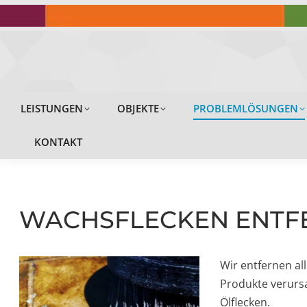
LEISTUNGEN
LEISTUNGEN
OBJEKTE
PROBLEMLÖSUNGEN
KONTAKT
WACHSFLECKEN ENTF
Wir entfernen al
Produkte verursa
Ölflecken.