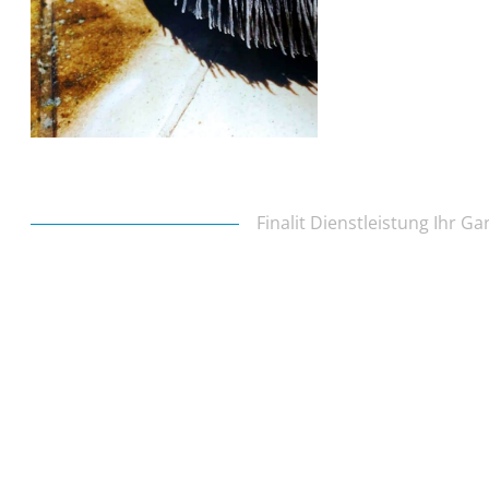
Finalit Dienstleistung Ihr G