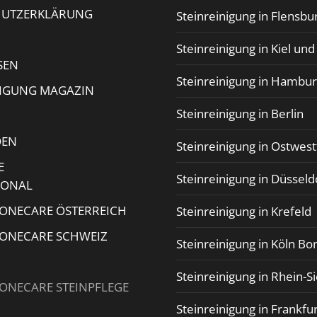
HUTZERKLÄRUNG
Steinreinigung in Flensbu
Steinreinigung in Kiel un
SEN
Steinreinigung in Hambu
NIGUNG MAGAZIN
Steinreinigung in Berlin
DEN
Steinreinigung in Ostwest
E
Steinreinigung in Düsseld
IONAL
TONECARE ÖSTERREICH
Steinreinigung in Krefeld
TONECARE SCHWEIZ
Steinreinigung in Köln Bo
Steinreinigung in Rhein-S
TONECARE STEINPFLEGE
Steinreinigung in Frankfu