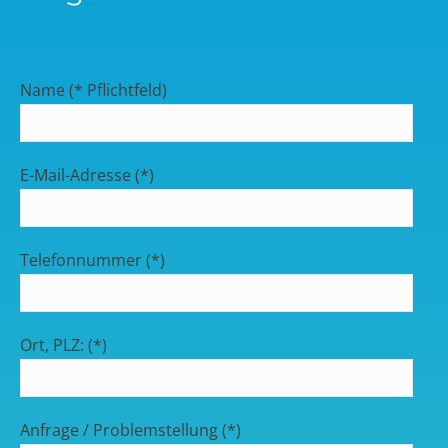
Name (* Pflichtfeld)
E-Mail-Adresse (*)
Telefonnummer (*)
Ort, PLZ: (*)
Anfrage / Problemstellung (*)