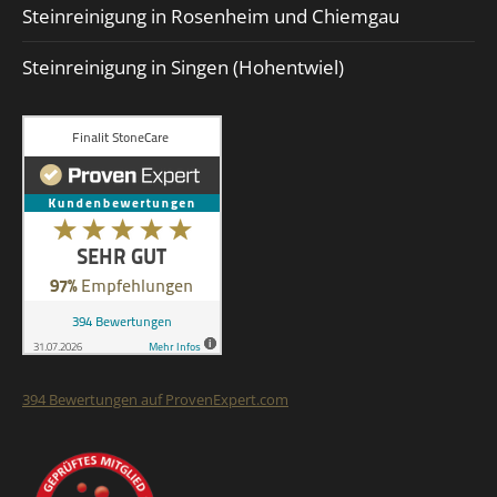
Steinreinigung in Rosenheim und Chiemgau
Steinreinigung in Singen (Hohentwiel)
394
Bewertungen auf ProvenExpert.com
Finalit StoneCare