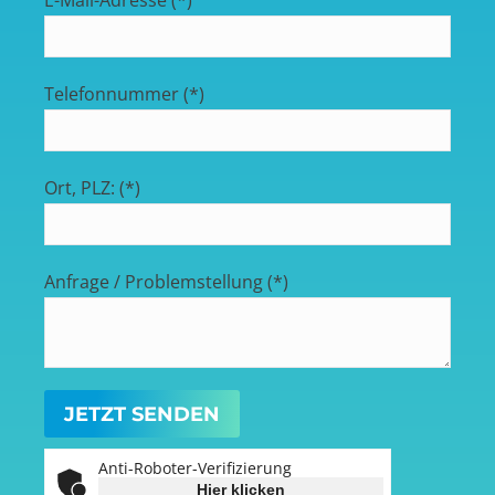
E-Mail-Adresse (*)
Telefonnummer (*)
Ort, PLZ: (*)
Anfrage / Problemstellung (*)
Anti-Roboter-Verifizierung
Hier klicken