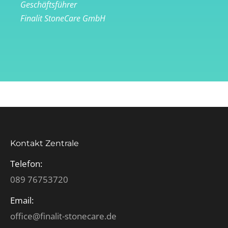
Geschäftsführer
Finalit StoneCare GmbH
Kontakt Zentrale
Telefon:
089 76753720
Email:
office@finalit-stonecare.de