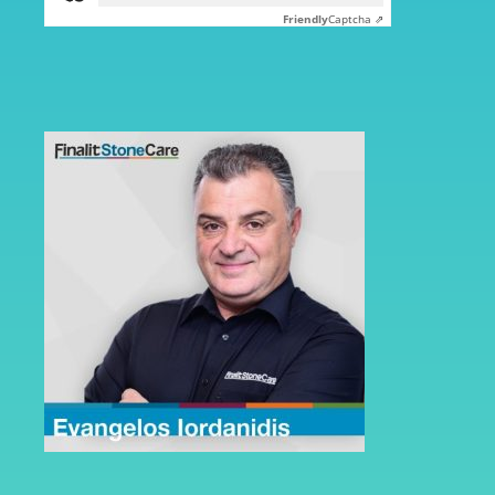
Friendly
Captcha ⇗