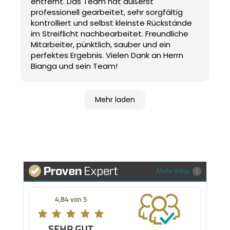
entfernt. Das Team hat äußerst
professionell gearbeitet, sehr sorgfältig
kontrolliert und selbst kleinste Rückstände
im Streiflicht nachbearbeitet. Freundliche
Mitarbeiter, pünktlich, sauber und ein
perfektes Ergebnis. Vielen Dank an Herrn
Bianga und sein Team!
Mehr laden
Mehr Infos
4,84 von 5
SEHR GUT