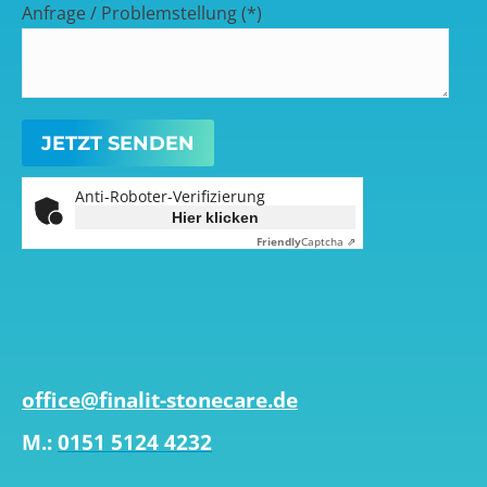
Anfrage / Problemstellung (*)
Anti-Roboter-Verifizierung
Hier klicken
Friendly
Captcha ⇗
office@finalit-stonecare.de
M.:
0151 5124 4232