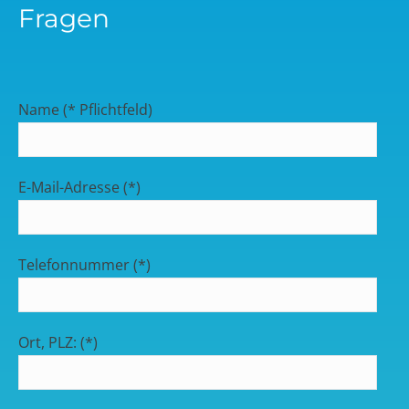
Fragen
Name (* Pflichtfeld)
E-Mail-Adresse (*)
Telefonnummer (*)
Ort, PLZ: (*)