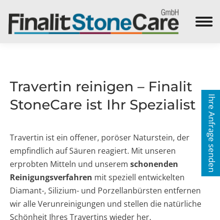
Search:
Travertin reinigen – Finalit
Ihre Anfrage senden
StoneCare ist Ihr Spezialist
Travertin ist ein offener, poröser Naturstein, der
empfindlich auf Säuren reagiert. Mit unseren
erprobten Mitteln und unserem
schonenden
Reinigungsverfahren
mit speziell entwickelten
Diamant-, Silizium- und Porzellanbürsten entfernen
wir alle Verunreinigungen und stellen die natürliche
Schönheit Ihres Travertins wieder her.