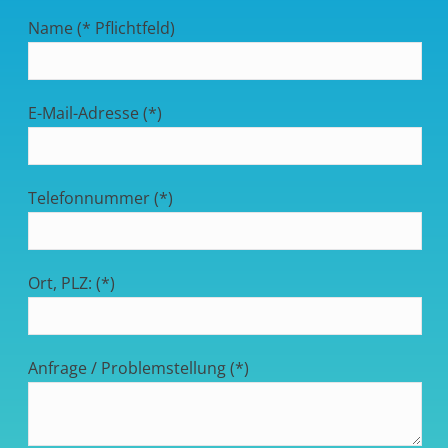
Name (* Pflichtfeld)
E-Mail-Adresse (*)
Telefonnummer (*)
Ort, PLZ: (*)
Anfrage / Problemstellung (*)