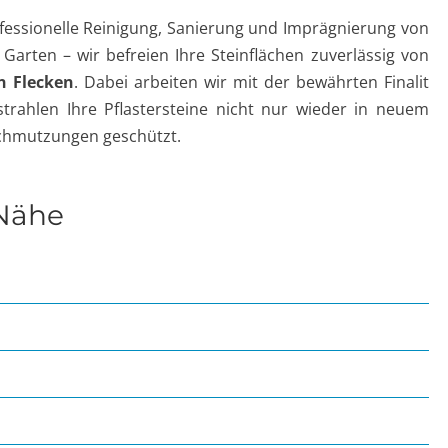
professionelle Reinigung, Sanierung und Imprägnierung von
 Garten – wir befreien Ihre Steinflächen zuverlässig von
n Flecken
. Dabei arbeiten wir mit der bewährten Finalit
trahlen Ihre Pflastersteine nicht nur wieder in neuem
schmutzungen geschützt.
 Nähe