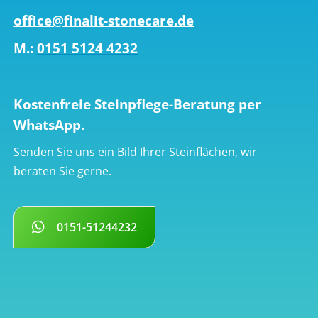
office@finalit-stonecare.de
M.:
0151 5124 4232
Kostenfreie Steinpflege-Beratung per
WhatsApp.
Senden Sie uns ein Bild Ihrer Steinflächen, wir
beraten Sie gerne.
0151-51244232