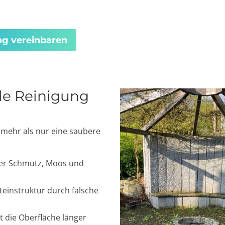
ung vereinbaren
le Reinigung
 mehr als nur eine saubere
ger Schmutz, Moos und
teinstruktur durch falsche
bt die Oberfläche länger