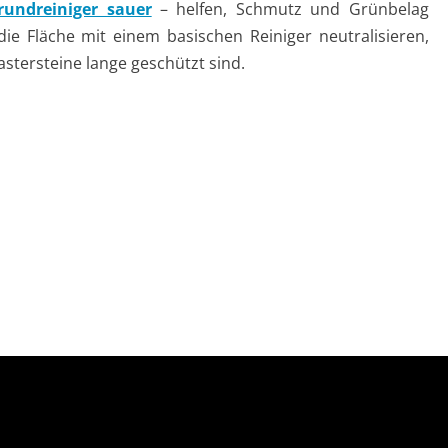
Grundreiniger sauer
– helfen, Schmutz und Grünbelag
die Fläche mit einem basischen Reiniger neutralisieren,
astersteine lange geschützt sind.