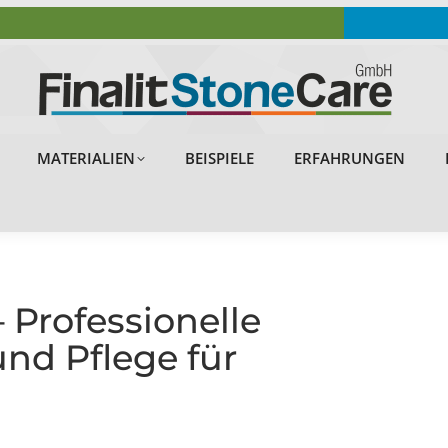
OBJEKTE
PROBLEMLÖSUNGEN
MATERIALIEN
MATERIALIEN
BEISPIELE
ERFAHRUNGEN
– Professionelle
und Pflege für