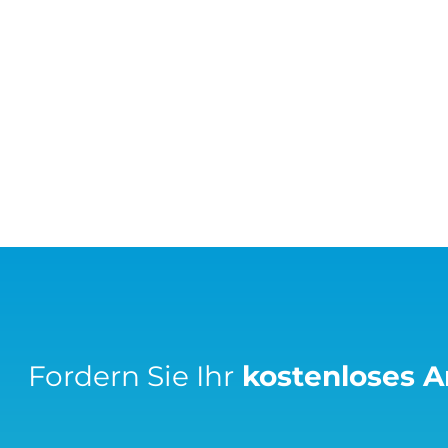
Fordern Sie Ihr
kostenloses 