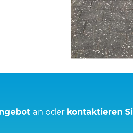
Angebot
an oder
kontaktieren S