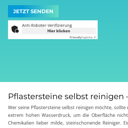
Anti-Roboter-Verifizierung
Hier klicken
Friendly
Captcha ⇗
Pflastersteine selbst reinigen
Wer seine Pflastersteine selbst reinigen möchte, sollte
extrem hohen Wasserdruck, um die Oberfläche nicht
Chemikalien lieber milde, steinschonende Reiniger. 