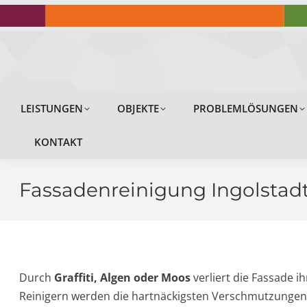
LEISTUNGEN
LEISTUNGEN
OBJEKTE
PROBLEMLÖSUNGEN
KONTAKT
Fassadenreinigung Ingolsta
Durch
Graffiti, Algen oder Moos
verliert die Fassade i
Reinigern werden die hartnäckigsten Verschmutzungen p