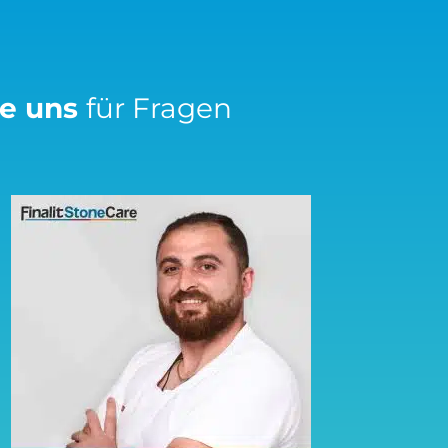
ie uns
für Fragen