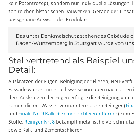
kein Patentrezept, sondern nur individuelle Lösungen. H
zahlreichen historischen Bauwerken. Gerade der Einsa
passgenaue Auswahl der Produkte.
Das unter Denkmalschutz stehendes Gebäude des
Baden-Württemberg in Stuttgart wurde von uns
Stellvertretend als Beispiel 
Detail:
Auskratzen der Fugen, Reinigung der Fliesen, Neu-Verf
Fassade wurde immer achsweise von oben nach unten in
dem Auskratzen der Fugen erfolgte die Reinigung vom 
kamen die mit Wasser verdünnten sauren Reiniger (
Fin
und
Finalit Nr. 9 Kalk- + Zementschleierentferner
) zum E
Stoffe,
Reiniger Nr. 8
bekämpft metallische Verschmut
sowie Kalk- und Zementschlieren.