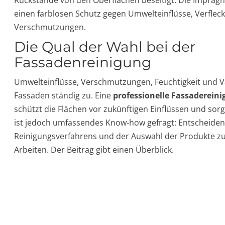
Rückstände von den Oberflächen beseitigt. Die Imprägnie
einen farblosen Schutz gegen Umwelteinflüsse, Verfle
Verschmutzungen.
Die Qual der Wahl bei der
Fassadenreinigung
Umwelteinflüsse, Verschmutzungen, Feuchtigkeit und 
Fassaden ständig zu. Eine
professionelle Fassaderein
schützt die Flächen vor zukünftigen Einflüssen und sorg
ist jedoch umfassendes Know-how gefragt: Entscheiden
Reinigungsverfahrens und der Auswahl der Produkte z
Arbeiten. Der Beitrag gibt einen Überblick.