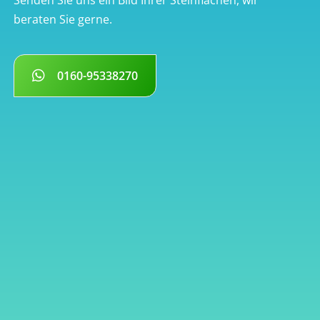
beraten Sie gerne.
0160-95338270