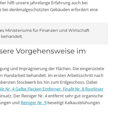
ier hilft unsere jahrelange Erfahrung auch bei
tz bei denkmalgeschützten Gebäuden erfordert eine
 Ministeriums für Finanzen und Wirtschaft
 behandelt.
unsere Vorgehensweise im
ugung und Imprägnierung der Flächen. Die eingerüstete
 Handarbeit behandelt. Im ersten Arbeitsschritt nach
obersten Stockwerk bis hin zum Erdgeschoss. Dabei
alit Nr. 4 Gelbe Flecken Entferner
,
Finalit Nr. 8 Rostlöser
insatz. Der Reiniger Nr. 4 entfernt sehr gut organische
zungen und
Reiniger Nr. 9
beseitigt Kalkausblühungen