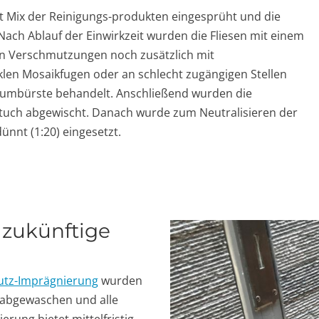
 Mix der Reinigungs-produkten eingesprüht und die
 Nach Ablauf der Einwirkzeit wurden die Fliesen mit einem
n Verschmutzungen noch zusätzlich mit
nklen Mosaikfugen oder an schlecht zugängigen Stellen
iziumbürste behandelt. Anschließend wurden die
tuch abgewischt. Danach wurde zum Neutralisieren der
dünnt (1:20) eingesetzt.
 zukünftige
chutz-Imprägnierung
wurden
 abgewaschen und alle