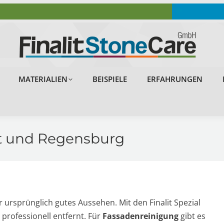
OBJEKTE
PROBLEMLÖSUNGEN
MATERIALIEN
MATERIALIEN
BEISPIELE
ERFAHRUNGEN
dt und Regensburg
hr ursprünglich gutes Aussehen. Mit den Finalit Spezial
rofessionell entfernt. Für
Fassadenreinigung
gibt es