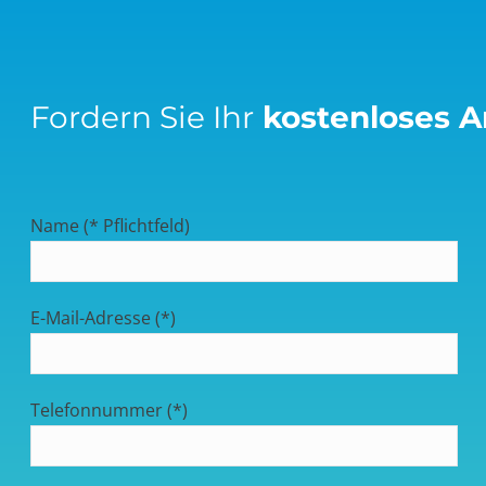
Fordern Sie Ihr
kostenloses 
Name (* Pflichtfeld)
E-Mail-Adresse (*)
Telefonnummer (*)