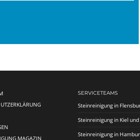
M
SERVICETEAMS
HUTZERKLÄRUNG
Steinreinigung in Flensbu
Steinreinigung in Kiel un
SEN
Steinreinigung in Hambu
NIGUNG MAGAZIN