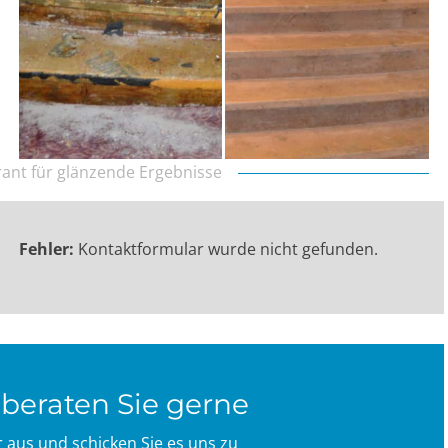
arant für glänzende Ergebnisse
Fehler:
Kontaktformular wurde nicht gefunden.
beraten Sie gerne
ar aus und schicken Sie es uns zu