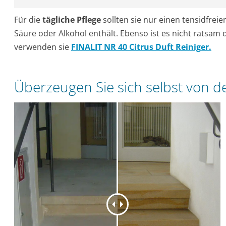
Für die
tägliche Pflege
sollten sie nur einen tensidfreie
Säure oder Alkohol enthält. Ebenso ist es nicht ratsam 
verwenden sie
FINALIT NR 40 Citrus Duft Reiniger.
Überzeugen Sie sich selbst von 