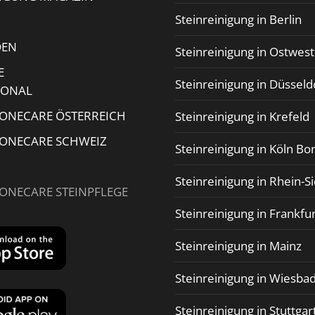
Steinreinigung in Berlin
DEN
Steinreinigung in Ostwest
E
Steinreinigung in Düsseld
IONAL
TONECARE ÖSTERREICH
Steinreinigung in Krefeld
TONECARE SCHWEIZ
Steinreinigung in Köln Bo
Steinreinigung in Rhein-S
TONECARE STEINPFLEGE
Steinreinigung in Frankfu
Steinreinigung in Mainz
Steinreinigung in Wiesba
Steinreinigung in Stuttgar