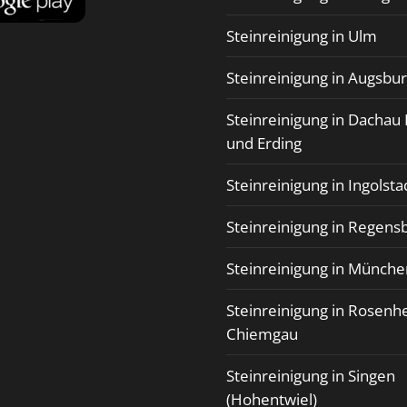
Steinreinigung in Ulm
Steinreinigung in Augsbu
Steinreinigung in Dachau 
und Erding
Steinreinigung in Ingolsta
Steinreinigung in Regens
Steinreinigung in Münche
Steinreinigung in Rosenh
Chiemgau
Steinreinigung in Singen
(Hohentwiel)