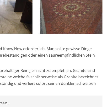
nd Know How erforderlich. Man sollte gewisse Dinge
säurebeständigen oder einen säureempfindlichen Stein
urehaltiger Reiniger nicht zu empfehlen. Granite sind
rsteine welche fälschlicherweise als Granite bezeichnet
eständig und verliert sofort seinen dunklen schwarzen
rten.