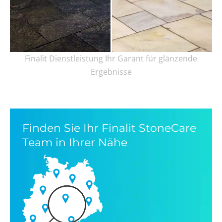
Finalit Dienstleistung Ihr Garant für glänzende
Ergebnisse
Finden Sie Ihr Finalit StoneCare
Team in Ihrer Nähe