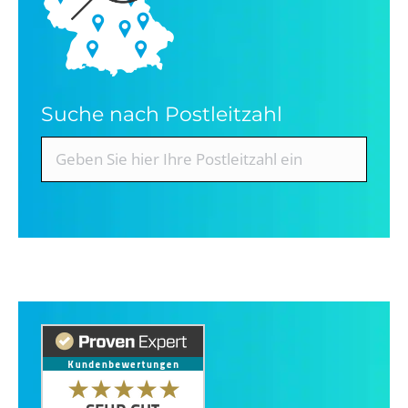
Suche nach Postleitzahl