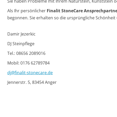
Sie haben Probleme mit Ihrem Naturstein, Kunststein o
Als Ihr persönlicher
Finalit StoneCare Ansprechpartn
begonnen. Sie erhalten so die ursprüngliche Schönheit 
Damir Jezerkic
DJ Steinpflege
Tel.: 08656 2089016
Mobil: 0176 62789784
dj@finalit-stonecare.de
Jennerstr. 5, 83454 Anger