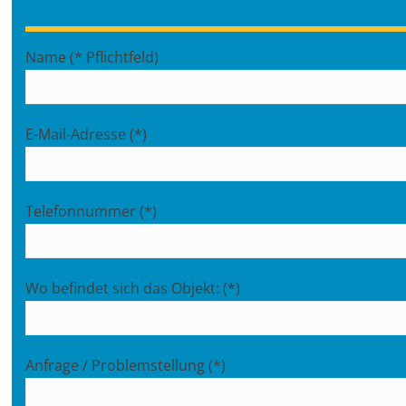
Name (* Pflichtfeld)
E-Mail-Adresse (*)
Telefonnummer (*)
Wo befindet sich das Objekt: (*)
Anfrage / Problemstellung (*)