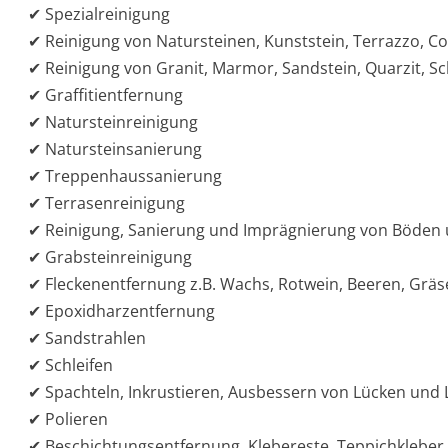
✔ Spezialreinigung
✔ Reinigung von Natursteinen, Kunststein, Terrazzo, Co
✔ Reinigung von Granit, Marmor, Sandstein, Quarzit, Sc
✔ Graffitientfernung
✔ Natursteinreinigung
✔ Natursteinsanierung
✔ Treppenhaussanierung
✔ Terrasenreinigung
✔ Reinigung, Sanierung und Imprägnierung von Böden
✔ Grabsteinreinigung
✔ Fleckenentfernung z.B. Wachs, Rotwein, Beeren, Gräse
✔ Epoxidharzentfernung
✔ Sandstrahlen
✔ Schleifen
✔ Spachteln, Inkrustieren, Ausbessern von Lücken und
✔ Polieren
✔ Beschichtungsentfernung. Klebereste, Teppichkleber,