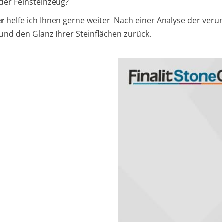
der Feinsteinzeug?
er
helfe ich Ihnen gerne weiter. Nach einer Analyse der veru
und den Glanz Ihrer Steinflächen zurück.