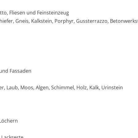
tto, Fliesen und Feinsteinzeug
hiefer, Gneis, Kalkstein, Porphyr, Gussterrazzo, Betonwerks
 und Fassaden
r, Laub, Moos, Algen, Schimmel, Holz, Kalk, Urinstein
 Löchern
 Lackreste