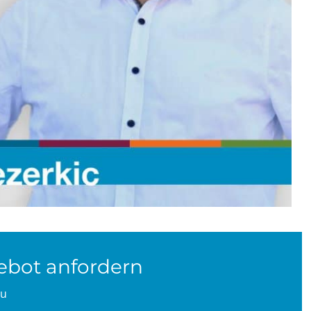
gebot anfordern
zu