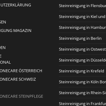
HUTZERKLÄRUNG
Steinreinigung in Flensbu
Steinreinigung in Kiel un
SEN
Steinreinigung in Hambu
NIGUNG MAGAZIN
Steinreinigung in Berlin
DEN
Steinreinigung in Ostwest
E
Steinreinigung in Düsseld
IONAL
TONECARE ÖSTERREICH
Steinreinigung in Krefeld
TONECARE SCHWEIZ
Steinreinigung in Köln Bo
Steinreinigung in Rhein-S
TONECARE STEINPFLEGE
Steinreinigung in Frankfu