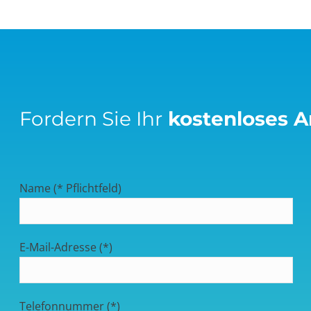
Fordern Sie Ihr
kostenloses 
Name (* Pflichtfeld)
E-Mail-Adresse (*)
Telefonnummer (*)