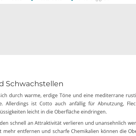
nd Schwachstellen
 sich durch warme, erdige Töne und eine mediterrane rusti
e. Allerdings ist Cotto auch anfällig für Abnutzung, Fl
sigkeiten leicht in die Oberfläche eindringen.
en schnell an Attraktivität verlieren und unansehnlich w
t mehr entfernen und scharfe Chemikalien können die Oberf