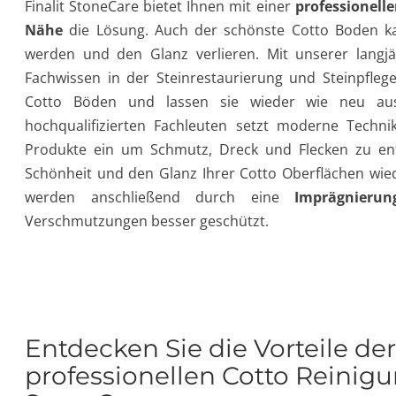
Finalit StoneCare bietet Ihnen mit einer
professionell
Nähe
die Lösung. Auch der schönste Cotto Boden ka
werden und den Glanz verlieren. Mit unserer langj
Fachwissen in der Steinrestaurierung und Steinpfleg
Cotto Böden und lassen sie wieder wie neu au
hochqualifizierten Fachleuten setzt moderne Techni
Produkte ein um Schmutz, Dreck und Flecken zu ent
Schönheit und den Glanz Ihrer Cotto Oberflächen wied
werden anschließend durch eine
Imprägnierun
Verschmutzungen besser geschützt.
Entdecken Sie die Vorteile der
professionellen Cotto Reinigu