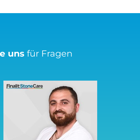
ie uns
für Fragen