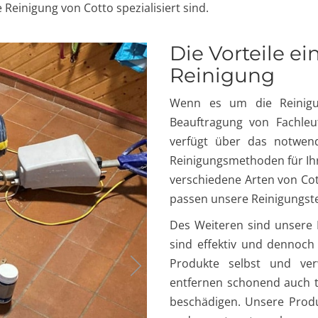
 Reinigung von Cotto spezialisiert sind.
Die Vorteile ei
Reinigung
Wenn es um die Reinigu
Beauftragung von Fachleu
verfügt über das notwen
Reinigungsmethoden für Ihr
verschiedene Arten von Co
passen unsere Reinigungst
Des Weiteren sind unsere 
sind effektiv und dennoch
Produkte selbst und ver
entfernen schonend auch t
beschädigen. Unsere Produ