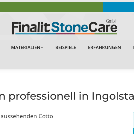
OBJEKTE
PROBLEMLÖSUNGEN
MATERIALIEN
MATERIALIEN
BEISPIELE
ERFAHRUNGEN
n professionell in Ingolst
 aussehenden Cotto