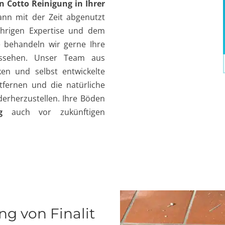
en
Cotto Reinigung in Ihrer
nn mit der Zeit abgenutzt
ährigen Expertise und dem
e behandeln wir gerne Ihre
ssehen. Unser Team aus
ken und selbst entwickelte
fernen und die natürliche
erherzustellen. Ihre Böden
g
auch vor zukünftigen
ng von Finalit