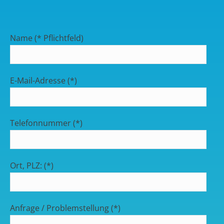
Name (* Pflichtfeld)
E-Mail-Adresse (*)
Telefonnummer (*)
Ort, PLZ: (*)
Anfrage / Problemstellung (*)