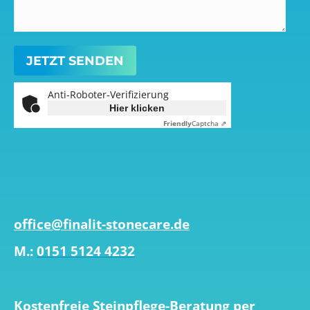
Anti-Roboter-Verifizierung
Hier klicken
Friendly
Captcha ⇗
office@finalit-stonecare.de
M.:
0151 5124 4232
Kostenfreie Steinpflege-Beratung per