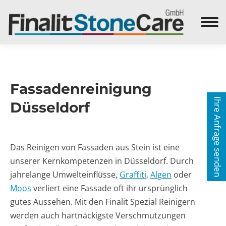
Search:
Fassadenreinigung
Ihre Anfrage senden
Düsseldorf
Das Reinigen von Fassaden aus Stein ist eine
unserer Kernkompetenzen in Düsseldorf. Durch
jahrelange Umwelteinflüsse,
Graffiti
,
Algen
oder
Moos
verliert eine Fassade oft ihr ursprünglich
gutes Aussehen. Mit den Finalit Spezial Reinigern
werden auch hartnäckigste Verschmutzungen