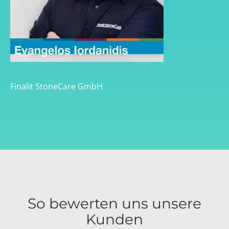
Finalit StoneCare GmbH
So bewerten uns unsere
Kunden