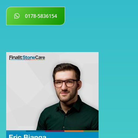
0178-5836154