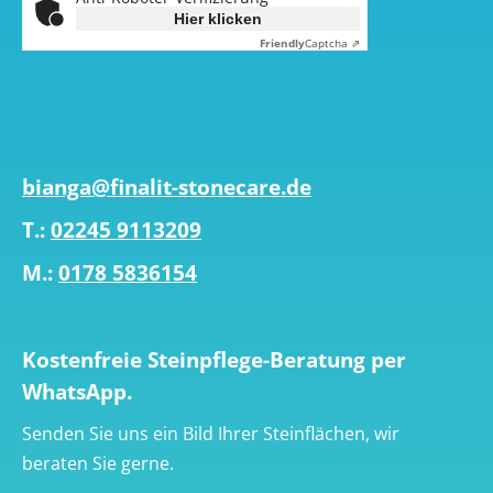
Hier klicken
Friendly
Captcha ⇗
bianga@finalit-stonecare.de
T.:
02245 9113209
M.:
0178 5836154
Kostenfreie Steinpflege-Beratung per
WhatsApp.
Senden Sie uns ein Bild Ihrer Steinflächen, wir
beraten Sie gerne.