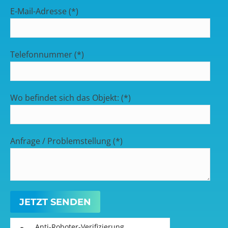
E-Mail-Adresse (*)
Telefonnummer (*)
Wo befindet sich das Objekt: (*)
Anfrage / Problemstellung (*)
Anti-Roboter-Verifizierung