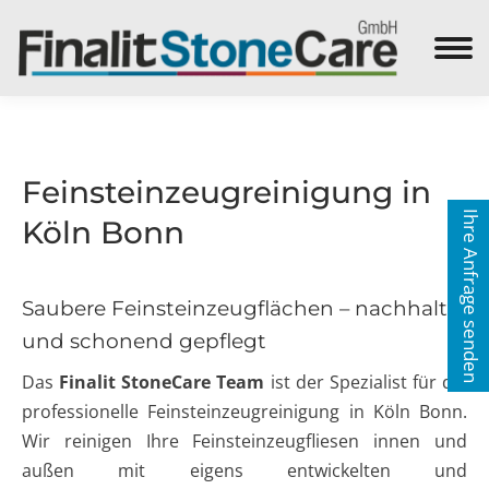
Search:
Feinsteinzeugreinigung in
Ihre Anfrage senden
Köln Bonn
Saubere Feinsteinzeugflächen – nachhaltig
und schonend gepflegt
Das
Finalit StoneCare Team
ist der Spezialist für die
professionelle Feinsteinzeugreinigung in Köln Bonn.
Wir reinigen Ihre Feinsteinzeugfliesen innen und
außen mit eigens entwickelten und