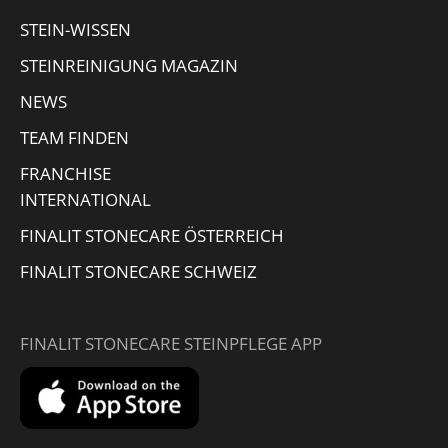
window
window
window
new
STEIN-WISSEN
window
STEINREINIGUNG MAGAZIN
NEWS
TEAM FINDEN
FRANCHISE
INTERNATIONAL
FINALIT STONECARE ÖSTERREICH
FINALIT STONECARE SCHWEIZ
FINALIT STONECARE STEINPFLEGE APP