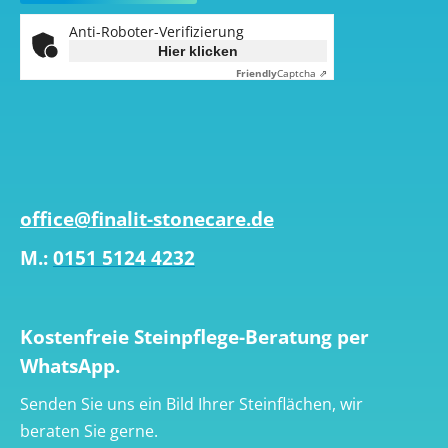
Anti-Roboter-Verifizierung
Hier klicken
Friendly
Captcha ⇗
office@finalit-stonecare.de
M.:
0151 5124 4232
Kostenfreie Steinpflege-Beratung per
WhatsApp.
Senden Sie uns ein Bild Ihrer Steinflächen, wir
beraten Sie gerne.