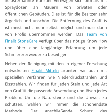
Selbsternannte Künstler verewigen sich oftmals mit
Spraydosen an Mauern von privaten oder
öffentlichen Gebäuden. Dies ist für die Besitzer sehr
ärgerlich und unschön. Die Entfernung des Graffitis
ist meist nicht mehr selbst möglich und muss dann
von Profis übernommen werden. Das
Team von
Finalit StoneCare
verfügt über das nötige Know How
und über eine langjährige Erfahrung um jede
Schmiererei wieder zu beseitigen.
Neben der Reinigung mit den in eigener Forschung
entwickelten
Finalit Mitteln
arbeiten wir auch mit
speziellen Verfahren wie Niederdruckstrahlen und
Eisstrahlen. Wir finden für jeden Stein und jede Art
von Graffiti die passende Anwendung und lösen jedes
Problem. Um die Natursteine und die Umwelt zu
schützen, wählen wir immer die schonendste
Methode. Der anschließende Schutz des