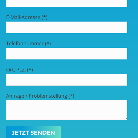
E-Mail-Adresse (*)
Telefonnummer (*)
Ort, PLZ: (*)
Anfrage / Problemstellung (*)