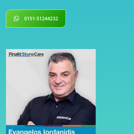
0151-51244232