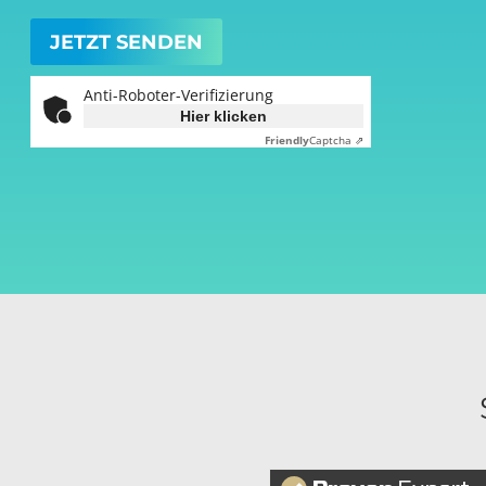
Anti-Roboter-Verifizierung
Hier klicken
Friendly
Captcha ⇗