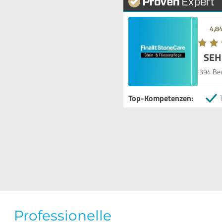
4,8
SEH
394 Be
Top-Kompetenzen:
Professionelle