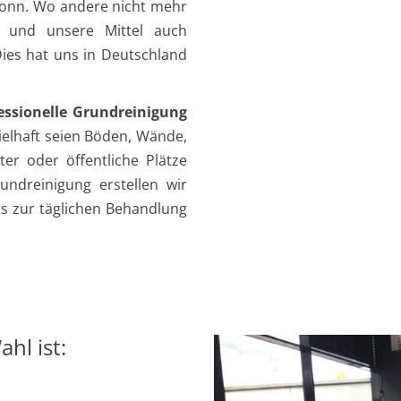
 Bonn. Wo andere nicht mehr
 und unsere Mittel auch
ies hat uns in Deutschland
fessionelle Grundreinigung
ielhaft seien Böden, Wände,
ter oder öffentliche Plätze
ndreinigung erstellen wir
ps zur täglichen Behandlung
hl ist: