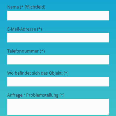
Name (* Pflichtfeld)
E-Mail-Adresse (*)
Telefonnummer (*)
Wo befindet sich das Objekt: (*)
Anfrage / Problemstellung (*)