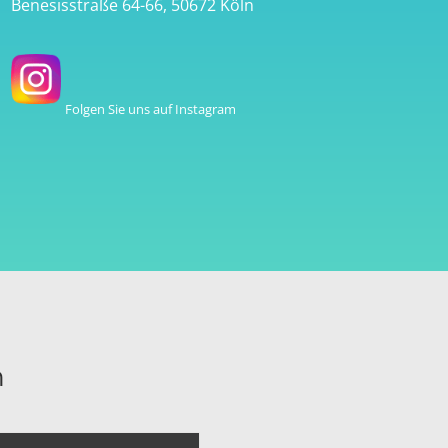
Benesisstraße 64-66, 50672 Köln
Folgen Sie uns auf Instagram
n