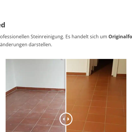
ed
ofessionellen Steinreinigung. Es handelt sich um
Originalf
ränderungen darstellen.