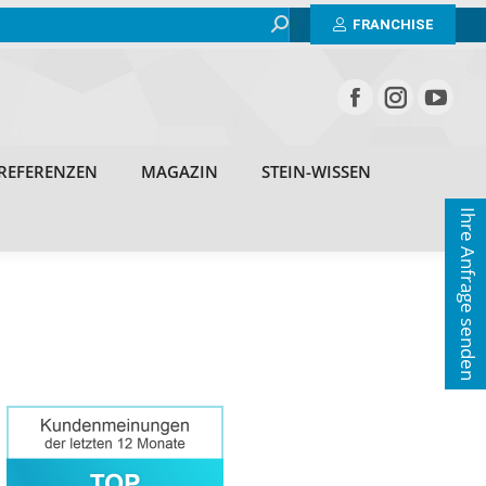
Search:
BEISPIELE
ERFAHRUNGEN
REFERENZEN
FRANCHISE
MAGAZIN
STEIN-WISSEN
KONTAKT
REFERENZEN
MAGAZIN
STEIN-WISSEN
Ihre Anfrage senden