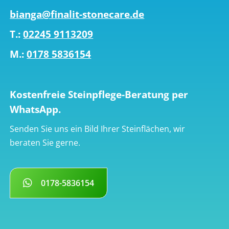
bianga@finalit-stonecare.de
T.:
02245 9113209
M.:
0178 5836154
Kostenfreie Steinpflege-Beratung per
WhatsApp.
Senden Sie uns ein Bild Ihrer Steinflächen, wir
beraten Sie gerne.
0178-5836154