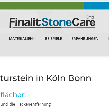
OBJEKTE
PROBLEMLÖSUNGEN
MATERIALIEN
MATERIALIEN
BEISPIELE
ERFAHRUNGEN
urstein in Köln Bonn
nflächen
g und die Fleckenentfernung