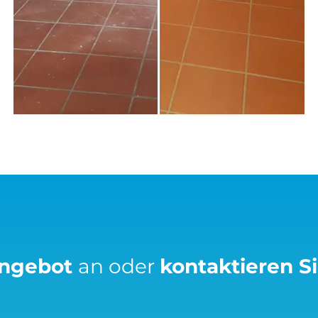
Angebot
an oder
kontaktieren S