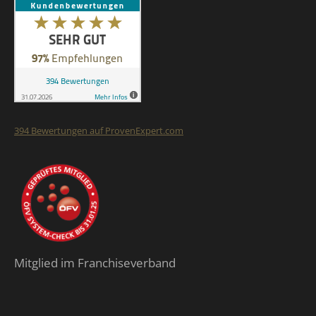
394
Bewertungen auf ProvenExpert.com
Finalit StoneCare
Mitglied im Franchiseverband