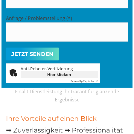
Anfrage / Problemstellung (*)
Anti-Roboter-Verifizierung
Hier klicken
Friendly
Captcha ⇗
Finalit Dienstleistung Ihr Garant für glänzende
Ergebnisse
Ihre Vorteile auf einen Blick
➡ Zuverlässigkeit ➡ Professionalität