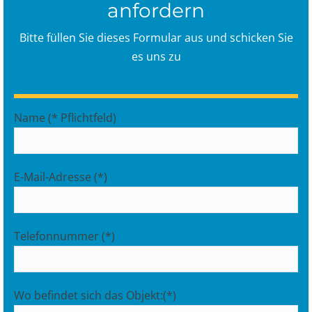
anfordern
Bitte füllen Sie dieses Formular aus und schicken Sie
es uns zu
Name (* Pflichtfeld)
E-Mail-Adresse (*)
Telefonnummer (*)
Wo befindet sich das Objekt:(*)