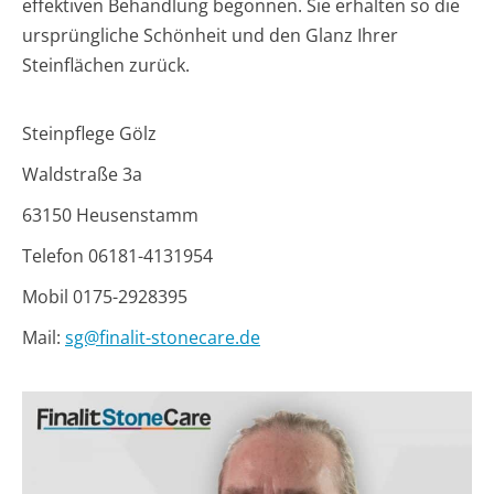
effektiven Behandlung begonnen. Sie erhalten so die
ursprüngliche Schönheit und den Glanz Ihrer
Steinflächen zurück.
Steinpflege Gölz
Waldstraße 3a
63150 Heusenstamm
Telefon 06181-4131954
Mobil 0175-2928395
Mail:
sg@finalit-stonecare.de