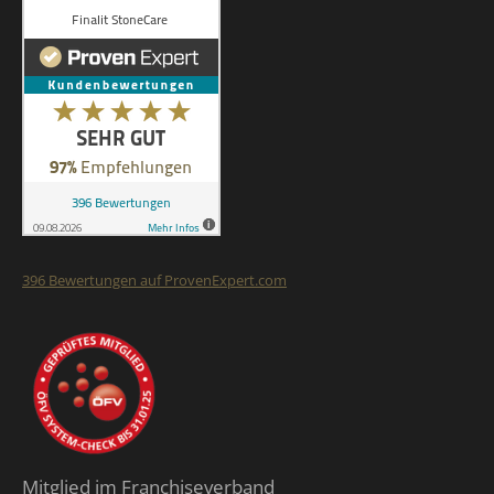
396
Bewertungen auf ProvenExpert.com
Finalit StoneCare
Mitglied im Franchiseverband