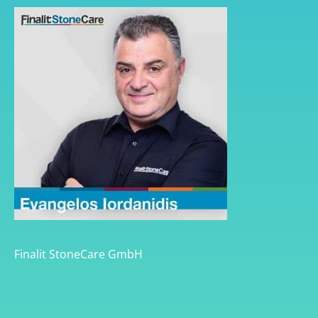
Finalit StoneCare GmbH