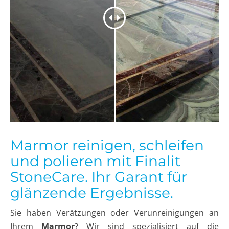
Marmor reinigen, schleifen
und polieren mit Finalit
StoneCare. Ihr Garant für
glänzende Ergebnisse.
Sie haben Verätzungen oder Verunreinigungen an
Ihrem
Marmor
? Wir sind spezialisiert auf die