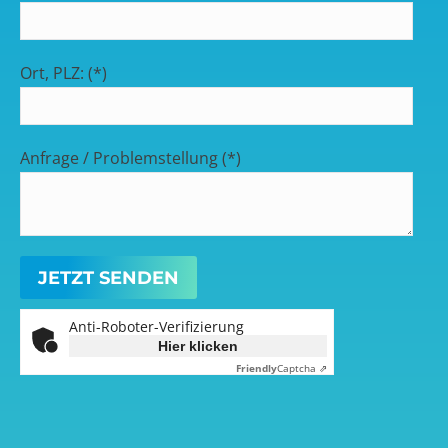
Ort, PLZ: (*)
Anfrage / Problemstellung (*)
Anti-Roboter-Verifizierung
Hier klicken
Friendly
Captcha ⇗