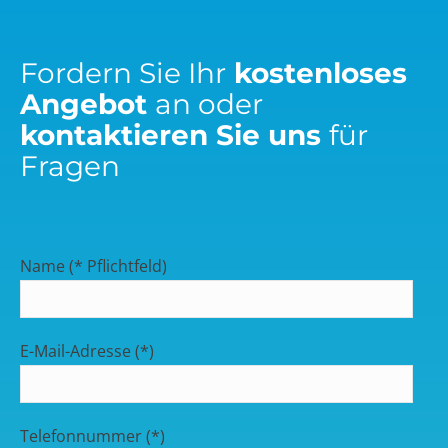
Fordern Sie Ihr
kostenloses
Angebot
an oder
kontaktieren Sie uns
für
Fragen
Name (* Pflichtfeld)
E-Mail-Adresse (*)
Telefonnummer (*)