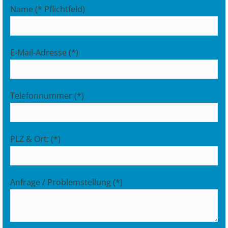
Name (* Pflichtfeld)
E-Mail-Adresse (*)
Telefonnummer (*)
PLZ & Ort: (*)
Anfrage / Problemstellung (*)