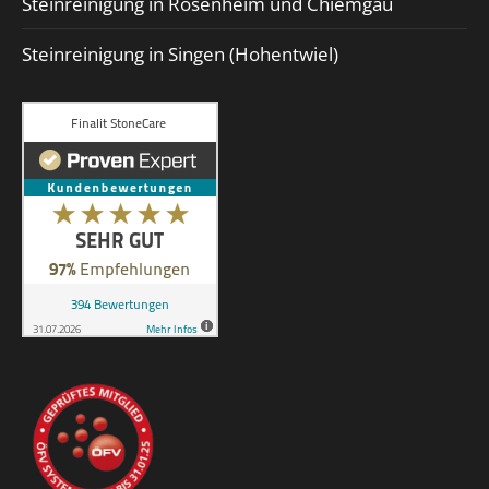
Steinreinigung in Rosenheim und Chiemgau
Steinreinigung in Singen (Hohentwiel)