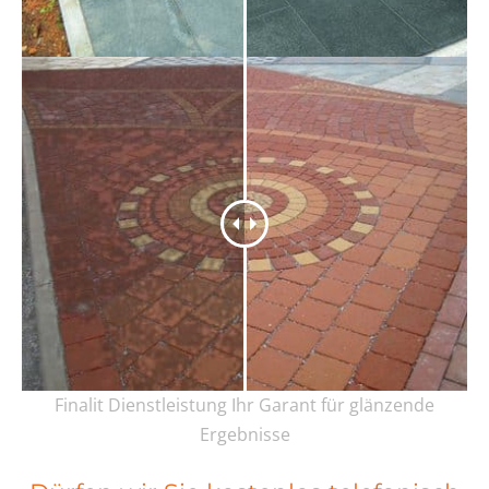
Finalit Dienstleistung Ihr Garant für glänzende
Ergebnisse