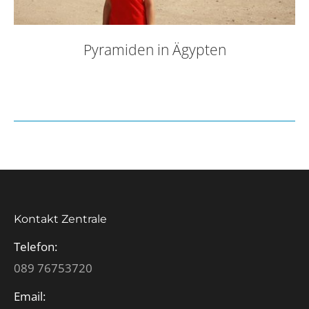
Pyramiden in Ägypten
Kontakt Zentrale
Telefon:
089 76753720
Email: