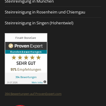
Steinreinigung in München
Steinreinigung in Rosenheim und Chiemgau
Steinreinigung in Singen (Hohentwiel)
394
Bewertungen auf ProvenExpert.com
Finalit StoneCare