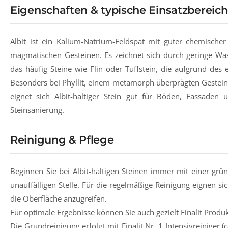
Eigenschaften & typische Einsatzbereic
Albit ist ein Kalium-Natrium-Feldspat mit guter chemische
magmatischen Gesteinen. Es zeichnet sich durch geringe Was
das häufig Steine wie Flin oder Tuffstein, die aufgrund des
Besonders bei Phyllit, einem metamorph überprägten Gestein, 
eignet sich Albit-haltiger Stein gut für Böden, Fassaden 
Steinsanierung.
Reinigung & Pflege
Beginnen Sie bei Albit-haltigen Steinen immer mit einer grün
unauffälligen Stelle. Für die regelmäßige Reinigung eignen sic
die Oberfläche anzugreifen.
Für optimale Ergebnisse können Sie auch gezielt Finalit Produk
Die Grundreinigung erfolgt mit Finalit Nr. 1 Intensivreiniger 