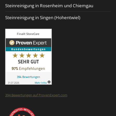
Steinreinigung in Rosenheim und Chiemgau
Steinreinigung in Singen (Hohentwiel)
394
Bewertungen auf ProvenExpert.com
Finalit StoneCare