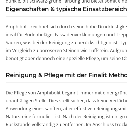
dunkle, oft schwarz-grüne Färbung und bietet somit eine a
Eigenschaften & typische Einsatzbereic
Amphibolit zeichnet sich durch seine hohe Druckfestigke
ideal für Bodenbeläge, Fassadenverkleidungen und Trep
Säuren, was bei der Reinigung zu berücksichtigen ist. Ty
im Vergleich zu poröseren Steinen wie Tuffstein. Aufgru
benötigt aber dennoch eine spezielle Pflege, um seine Obe
Reinigung & Pflege mit der Finalit Meth
Die Pflege von Amphibolit beginnt immer mit einer grün
unauffälligen Stelle. Dies stellt sicher, dass keine Ver
Anwendung eines sanften, aber effektiven Reinigungsmitte
Natursteine formuliert ist. Nach der Reinigung ist ein g
Rückstände vollständig zu entfernen. Im Anschluss trockn