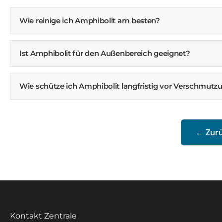
Wie reinige ich Amphibolit am besten?
Ist Amphibolit für den Außenbereich geeignet?
Wie schütze ich Amphibolit langfristig vor Verschmutz
← Zurü
Kontakt Zentrale