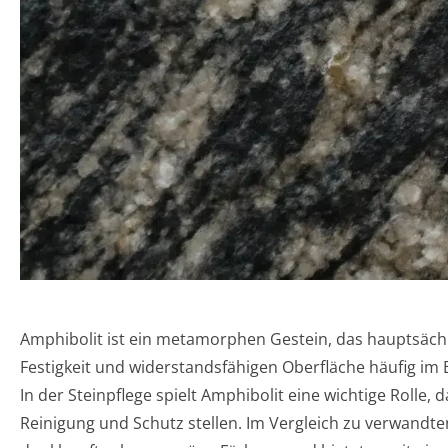
Amphibolit ist ein metamorphen Gestein, das hauptsäch
Festigkeit und widerstandsfähigen Oberfläche häufig i
In der Steinpflege spielt Amphibolit eine wichtige Rol
Reinigung und Schutz stellen. Im Vergleich zu verwandte