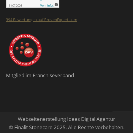
394
Bewertungen auf ProvenExpert.com
Finalit StoneCare
Mitglied im Franchiseverband
Webseitenerstellung Idees Digital Agentur
© Finalit Stonecare 2025. Alle Rechte vorbehalten.