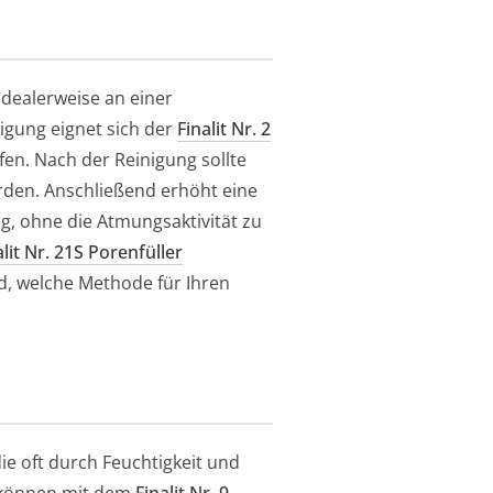
idealerweise an einer
nigung eignet sich der
Finalit Nr. 2
en. Nach der Reinigung sollte
rden. Anschließend erhöht eine
, ohne die Atmungsaktivität zu
alit Nr. 21S Porenfüller
nd, welche Methode für Ihren
ie oft durch Feuchtigkeit und