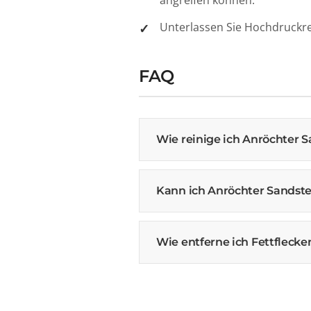
angreifen können.
Unterlassen Sie Hochdruckre
FAQ
Wie reinige ich Anröchter 
Kann ich Anröchter Sandst
Wie entferne ich Fettfleck