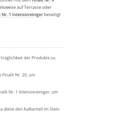
d können mit dem
Finalit Nr. 9
elsweise auf Terrasse oder
t Nr. 1 Intensivreiniger
beseitigt
träglichkeit der Produkte zu
Finalit Nr. 20, um
lit Nr. 1 Intensivreiniger, um
a diese den Kalkanteil im Stein