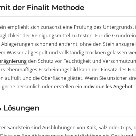
mit der Finalit Methode
ein empfiehlt sich zunächst eine Prüfung des Untergrunds, 
räglichkeit der Reinigungsmittel zu testen. Für die Grundrei
 Ablagerungen schonend entfernt, ohne den Stein anzugreif
rem Wasser abgespült und vollständig trocknen gelassen we
prägnierung
den Schutz vor Feuchtigkeit und Verschmutzung
ers ebenmäßiges Erscheinungsbild kann der Einsatz des
Fin
auffüllt und die Oberfläche glättet. Wenn Sie unsicher si
ie gerne persönlich oder erstellen ein
individuelles Angebot
.
& Lösungen
er Sandstein sind Ausblühungen von Kalk, Salz oder Gips, d