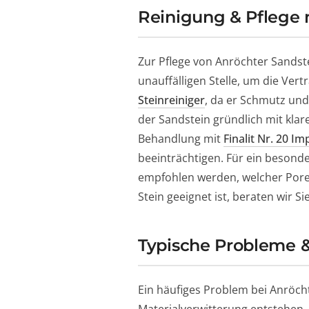
Reinigung & Pflege 
Zur Pflege von Anröchter Sandst
unauffälligen Stelle, um die Vert
Steinreiniger
, da er Schmutz und
der Sandstein gründlich mit kla
Behandlung mit
Finalit Nr. 20
Im
beeinträchtigen. Für ein besond
empfohlen werden, welcher Poren 
Stein geeignet ist, beraten wir S
Typische Probleme 
Ein häufiges Problem bei Anröcht