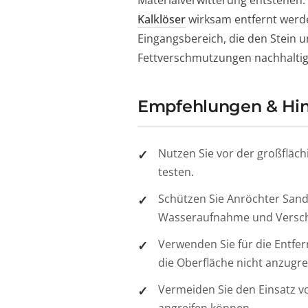
Materialverwitterung entstehen
Kalklöser
wirksam entfernt werde
Eingangsbereich, die den Stein 
Fettverschmutzungen nachhaltig,
Empfehlungen & Hi
Nutzen Sie vor der großfläch
testen.
Schützen Sie Anröchter Sand
Wasseraufnahme und Versch
Verwenden Sie für die Entfer
die Oberfläche nicht anzugre
Vermeiden Sie den Einsatz vo