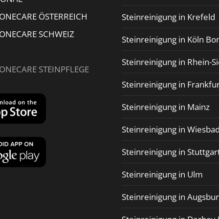
TONECARE ÖSTERREICH
Steinreinigung in Krefeld
TONECARE SCHWEIZ
Steinreinigung in Köln Bo
Steinreinigung in Rhein-S
TONECARE STEINPFLEGE
Steinreinigung in Frankfu
Steinreinigung in Mainz
Steinreinigung in Wiesba
Steinreinigung in Stuttgar
Steinreinigung in Ulm
Steinreinigung in Augsbu