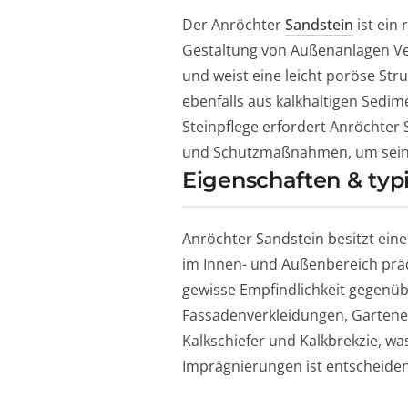
Der Anröchter
Sandstein
ist ein
Gestaltung von Außenanlagen Ver
und weist eine leicht poröse Stru
ebenfalls aus kalkhaltigen Sedim
Steinpflege erfordert Anröchter
und Schutzmaßnahmen, um seine 
Eigenschaften & typ
Anröchter Sandstein besitzt eine
im Innen- und Außenbereich präde
gewisse Empfindlichkeit gegenüb
Fassadenverkleidungen, Gartene
Kalkschiefer und Kalkbrekzie, wa
Imprägnierungen ist entscheide