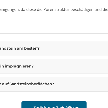
inigungen, da diese die Porenstruktur beschädigen und di
Sandstein am besten?
ein imprägnieren?
en auf Sandsteinoberflächen?
← Zurück zum Stein Wissen