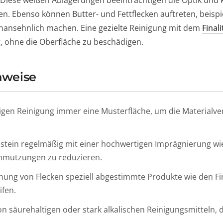
. Diese weißen Ablagerungen beeinträchtigen die Optik un
n. Ebenso können Butter- und Fettflecken auftreten, beispi
unansehnlich machen. Eine gezielte Reinigung mit dem
Finali
 ohne die Oberfläche zu beschädigen.
nweise
igen Reinigung immer eine Musterfläche, um die Materialver
stein regelmäßig mit einer hochwertigen Imprägnierung wie 
mutzungen zu reduzieren.
nung von Flecken speziell abgestimmte Produkte wie den Fina
ifen.
n säurehaltigen oder stark alkalischen Reinigungsmitteln, d