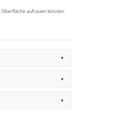
e Oberfläche aufrauen können.
▼
▼
▼