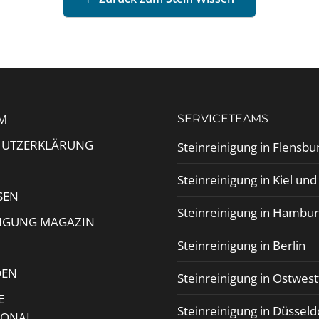
M
SERVICETEAMS
HUTZERKLÄRUNG
Steinreinigung in Flensbu
Steinreinigung in Kiel un
SEN
Steinreinigung in Hambu
NIGUNG MAGAZIN
Steinreinigung in Berlin
DEN
Steinreinigung in Ostwest
E
Steinreinigung in Düsseld
IONAL