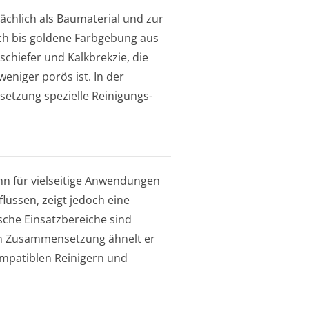
ächlich als Baumaterial und zur
ich bis goldene Farbgebung aus
kschiefer und Kalkbrekzie, die
eniger porös ist. In der
etzung spezielle Reinigungs-
ihn für vielseitige Anwendungen
lüssen, zeigt jedoch eine
sche Einsatzbereiche sind
en Zusammensetzung ähnelt er
kompatiblen Reinigern und