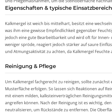
und Pflegemaßnahmen, um die Steinoberfläche nachhalti
Eigenschaften & typische Einsatzbereic
Kalkmergel ist weich bis mittelhart, besitzt eine wechse
was ihm eine gewisse Empfindlichkeit gegenüber Feuchtigke
jedoch eine gute Bearbeitbarkeit und wird oft für Innen
weniger spröde, reagiert jedoch stärker auf saure Einflüss
und Atmungsaktivität zu achten, da Kalkmergel Feucht
Reinigung & Pflege
Um Kalkmergel fachgerecht zu reinigen, sollte zunächst 
Musterfläche erfolgen. So lassen sich Reaktionen auf Rei
mit einem milden, kalksteinverträglichen Reinigungsmitte
angreifen können. Nach der Reinigung ist es wichtig, de
neutralisieren, um Rückstände zu entfernen. Die Oberfläc