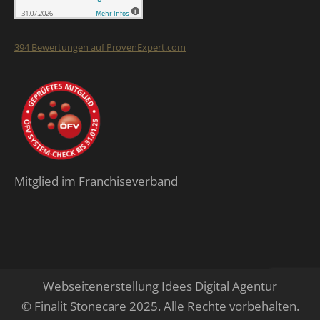
394
Bewertungen auf ProvenExpert.com
Finalit StoneCare
Mitglied im Franchiseverband
Webseitenerstellung Idees Digital Agentur
© Finalit Stonecare 2025. Alle Rechte vorbehalten.