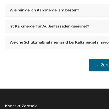
Wie reinige ich Kalkmergel am besten?
Ist Kalkmergel für Außenfassaden geeignet?
Welche Schutzmaßnahmen sind bei Kalkmergel sinnvol
← Zurü
Kontakt Zentrale