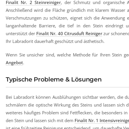
Finalit Nr. 2 Steinreiniger
, der Schmutz und organische A
Anschließend wird die Fläche gründlich mit klarem Wasser 
Verschmutzungen zu schützen, eignet sich die Anwendung 
langanhaltende Barriere, die tief in den Stein eindringt
unterstützt der
Finalit Nr. 40 Citrusduft Reiniger
zur schonend
Ihr Labradorit dauerhaft geschützt und ästhetisch.
Wenn Sie unsicher sind, welche Methode für Ihren Stein gee
Angebot
.
Typische Probleme & Lösungen
Bei Labradorit können Ausblühungen sichtbar werden, die d
schmälern die optische Wirkung des Steins und lassen sich d
weiteres häufiges Problem sind Fettflecken, die besonders 
den Stein und lassen sich mit dem
Finalit Nr. 1 Intensivreinig
ist eine frühzeitige Reinigung entscheidend, um dauerhafte V