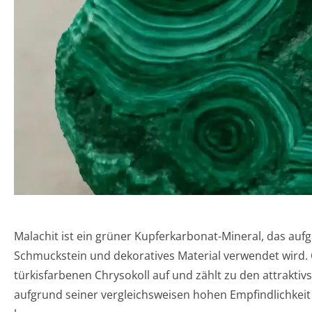
Malachit ist ein grüner Kupferkarbonat-Mineral, das auf
Schmuckstein und dekoratives Material verwendet wird.
türkisfarbenen Chrysokoll auf und zählt zu den attraktiv
aufgrund seiner vergleichsweisen hohen Empfindlichkeit 