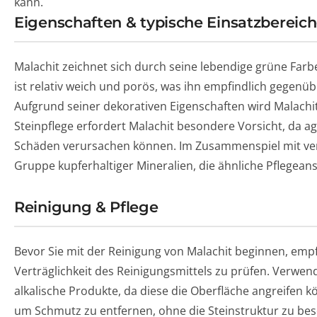
kann.
Eigenschaften & typische Einsatzbereic
Malachit zeichnet sich durch seine lebendige grüne Farbe
ist relativ weich und porös, was ihn empfindlich gegen
Aufgrund seiner dekorativen Eigenschaften wird Malachi
Steinpflege erfordert Malachit besondere Vorsicht, da a
Schäden verursachen können. Im Zusammenspiel mit verw
Gruppe kupferhaltiger Mineralien, die ähnliche Pflegean
Reinigung & Pflege
Bevor Sie mit der Reinigung von Malachit beginnen, empfieh
Verträglichkeit des Reinigungsmittels zu prüfen. Verwen
alkalische Produkte, da diese die Oberfläche angreifen k
um Schmutz zu entfernen, ohne die Steinstruktur zu besc