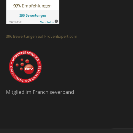
396
Bewertungen auf ProvenExpert.com
Finalit StoneCare
Mitglied im Franchiseverband