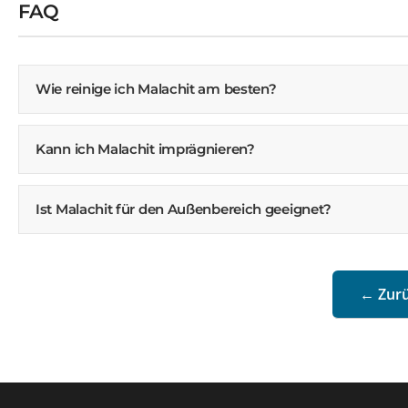
FAQ
Wie reinige ich Malachit am besten?
Kann ich Malachit imprägnieren?
Ist Malachit für den Außenbereich geeignet?
← Zurü