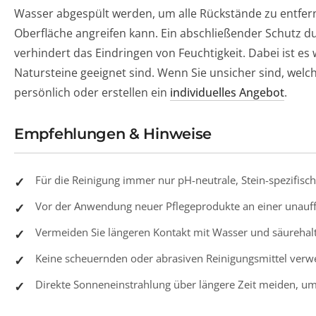
Wasser abgespült werden, um alle Rückstände zu entfern
Oberfläche angreifen kann. Ein abschließender Schutz d
verhindert das Eindringen von Feuchtigkeit. Dabei ist es 
Natursteine geeignet sind. Wenn Sie unsicher sind, welch
persönlich oder erstellen ein
individuelles Angebot
.
Empfehlungen & Hinweise
Für die Reinigung immer nur pH-neutrale, Stein-spezifis
Vor der Anwendung neuer Pflegeprodukte an einer unauffäl
Vermeiden Sie längeren Kontakt mit Wasser und säurehal
Keine scheuernden oder abrasiven Reinigungsmittel verw
Direkte Sonneneinstrahlung über längere Zeit meiden, u