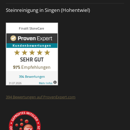
Steinreinigung in Singen (Hohentwiel)
394
Bewertungen auf ProvenExpert.com
Finalit StoneCare