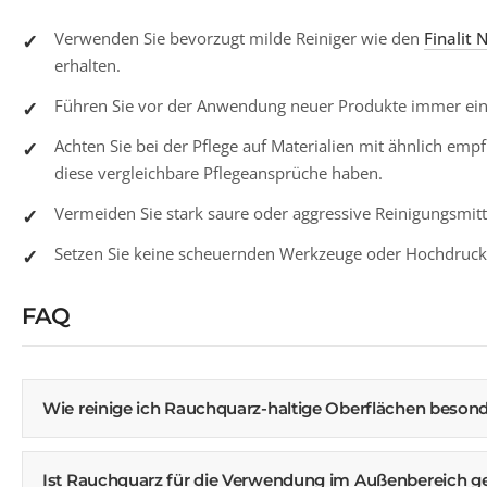
Verwenden Sie bevorzugt milde Reiniger wie den
Finalit 
erhalten.
Führen Sie vor der Anwendung neuer Produkte immer einen
Achten Sie bei der Pflege auf Materialien mit ähnlich em
diese vergleichbare Pflegeansprüche haben.
Vermeiden Sie stark saure oder aggressive Reinigungsmitt
Setzen Sie keine scheuernden Werkzeuge oder Hochdruckr
FAQ
Wie reinige ich Rauchquarz-haltige Oberflächen beso
Ist Rauchquarz für die Verwendung im Außenbereich g