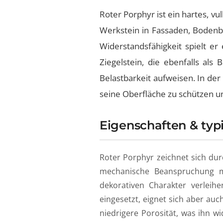
Roter Porphyr ist ein hartes, v
Werkstein in Fassaden, Bodenb
Widerstandsfähigkeit spielt er
Ziegelstein, die ebenfalls als 
Belastbarkeit aufweisen. In de
seine Oberfläche zu schützen und
Eigenschaften & typ
Roter Porphyr zeichnet sich dur
mechanische Beanspruchung ma
dekorativen Charakter verleih
eingesetzt, eignet sich aber auc
niedrigere Porosität, was ihn 