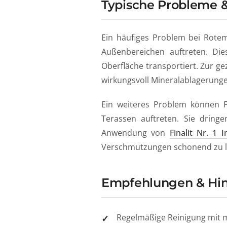
Typische Probleme 
Ein häufiges Problem bei Rotem
Außenbereichen auftreten. Die
Oberfläche transportiert. Zur g
wirkungsvoll Mineralablagerunge
Ein weiteres Problem können F
Terassen auftreten. Sie dringe
Anwendung von
Finalit Nr. 1 I
Verschmutzungen schonend zu lö
Empfehlungen & Hi
Regelmäßige Reinigung mit 