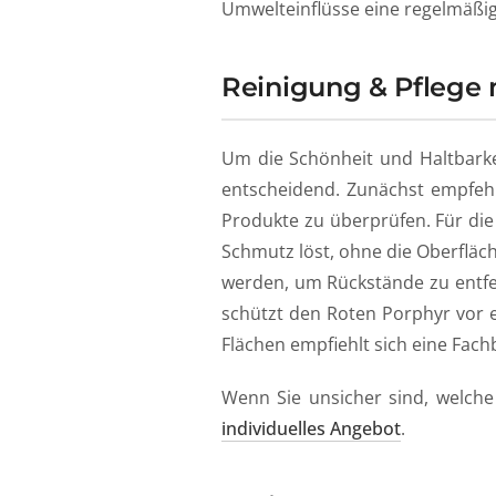
Umwelteinflüsse eine regelmäßi
Reinigung & Pflege 
Um die Schönheit und Haltbarke
entscheidend. Zunächst empfehle
Produkte zu überprüfen. Für die
Schmutz löst, ohne die Oberfläch
werden, um Rückstände zu entfe
schützt den Roten Porphyr vor 
Flächen empfiehlt sich eine Fac
Wenn Sie unsicher sind, welche 
individuelles Angebot
.