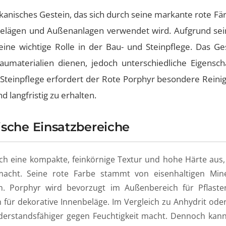
ulkanisches Gestein, das sich durch seine markante rote Fä
elägen und Außenanlagen verwendet wird. Aufgrund sei
 eine wichtige Rolle in der Bau- und Steinpflege. Das Ge
Baumaterialien dienen, jedoch unterschiedliche Eigenscha
r Steinpflege erfordert der Rote Porphyr besondere Rei
 langfristig zu erhalten.
ische Einsatzbereiche
ch eine kompakte, feinkörnige Textur und hohe Härte aus,
cht. Seine rote Farbe stammt von eisenhaltigen Mine
en. Porphyr wird bevorzugt im Außenbereich für Pflas
h für dekorative Innenbeläge. Im Vergleich zu Anhydrit oder
widerstandsfähiger gegen Feuchtigkeit macht. Dennoch ka