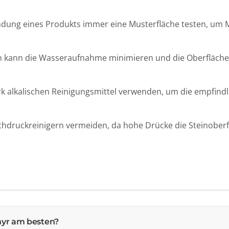
dung eines Produkts immer eine Musterfläche testen, um Ma
n kann die Wasseraufnahme minimieren und die Oberfläche
k alkalischen Reinigungsmittel verwenden, um die empfindl
hdruckreinigern vermeiden, da hohe Drücke die Steinober
hyr am besten?