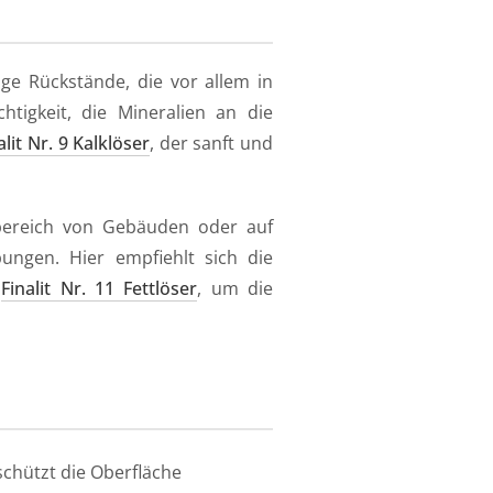
ge Rückstände, die vor allem in
tigkeit, die Mineralien an die
alit Nr. 9 Kalklöser
, der sanft und
sbereich von Gebäuden oder auf
bungen. Hier empfiehlt sich die
r
Finalit Nr. 11 Fettlöser
, um die
chützt die Oberfläche