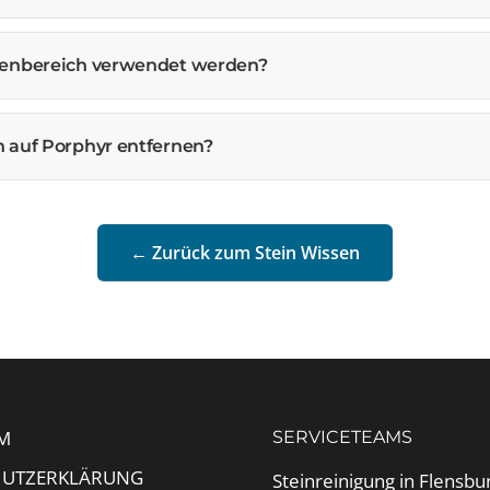
ßenbereich verwendet werden?
 auf Porphyr entfernen?
← Zurück zum Stein Wissen
M
SERVICETEAMS
HUTZERKLÄRUNG
Steinreinigung in Flensbu