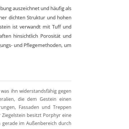
rbung auszeichnet und häufig als
ner dichten Struktur und hohen
stein ist verwandt mit Tuff und
ften hinsichtlich Porosität und
nigungs- und Pflegemethoden, um
 was ihn widerstandsfähig gegen
ralien, die dem Gestein einen
terungen, Fassaden und Treppen
 Ziegelstein besitzt Porphyr eine
nn gerade im Außenbereich durch