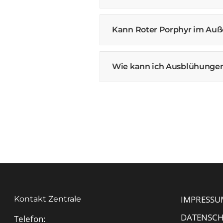
Kann Roter Porphyr im Au
Wie kann ich Ausblühungen
IMPRESSU
Kontakt Zentrale
DATENSC
Telefon: