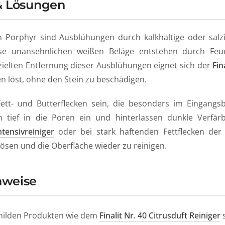
& Lösungen
 Porphyr sind Ausblühungen durch kalkhaltige oder salzi
se unansehnlichen weißen Beläge entstehen durch Feuch
ezielten Entfernung dieser Ausblühungen eignet sich der
Fin
n löst, ohne den Stein zu beschädigen.
ett- und Butterflecken sein, die besonders im Eingang
n tief in die Poren ein und hinterlassen dunkle Verfär
ntensivreiniger
oder bei stark haftenden Fettflecken de
sen und die Oberfläche wieder zu reinigen.
nweise
milden Produkten wie dem
Finalit Nr. 40 Citrusduft Reiniger
s