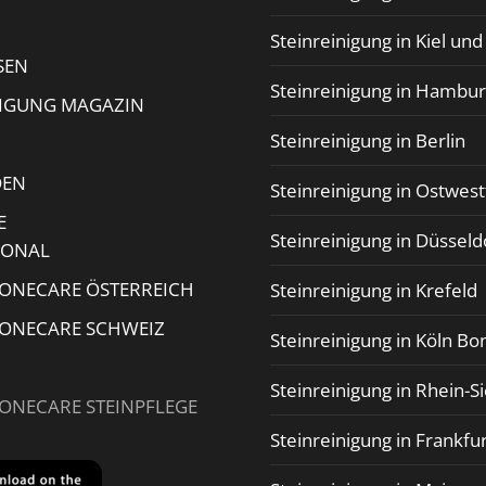
Steinreinigung in Kiel un
SEN
Steinreinigung in Hambu
NIGUNG MAGAZIN
Steinreinigung in Berlin
DEN
Steinreinigung in Ostwest
E
Steinreinigung in Düsseld
IONAL
TONECARE ÖSTERREICH
Steinreinigung in Krefeld
TONECARE SCHWEIZ
Steinreinigung in Köln Bo
Steinreinigung in Rhein-S
TONECARE STEINPFLEGE
Steinreinigung in Frankfu