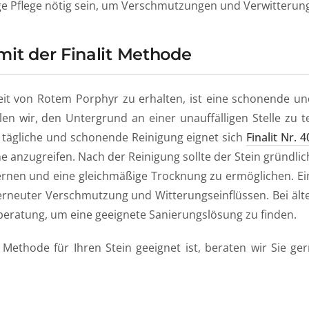
ge Pflege nötig sein, um Verschmutzungen und Verwitteru
mit der Finalit Methode
it von Rotem Porphyr zu erhalten, ist eine schonende u
n wir, den Untergrund an einer unauffälligen Stelle zu te
 tägliche und schonende Reinigung eignet sich
Finalit Nr. 
e anzugreifen. Nach der Reinigung sollte der Stein gründl
rnen und eine gleichmäßige Trocknung zu ermöglichen. E
erneuter Verschmutzung und Witterungseinflüssen. Bei ält
hberatung, um eine geeignete Sanierungslösung zu finden.
Methode für Ihren Stein geeignet ist, beraten wir Sie ger