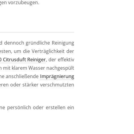
ngen vorzubeugen.
nd dennoch gründliche Reinigung
sten, um die Verträglichkeit der
40 Citrusduft Reiniger
, der effektiv
ich mit klarem Wasser nachgespült
ine anschließende
Imprägnierung
eren oder stärker verschmutzten
ne persönlich oder erstellen ein