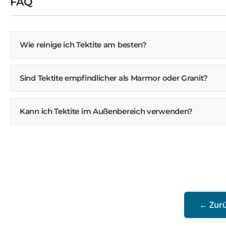
FAQ
Wie reinige ich Tektite am besten?
Sind Tektite empfindlicher als Marmor oder Granit?
Kann ich Tektite im Außenbereich verwenden?
← Zurü