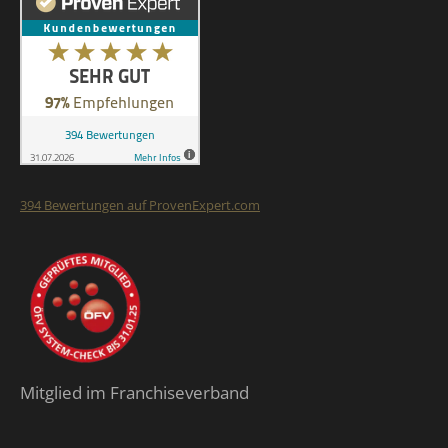
394
Bewertungen auf ProvenExpert.com
Finalit StoneCare
Mitglied im Franchiseverband