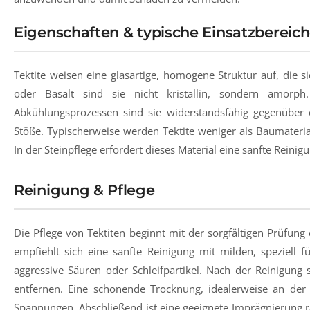
Eigenschaften & typische Einsatzbereic
Tektite weisen eine glasartige, homogene Struktur auf, die 
oder Basalt sind sie nicht kristallin, sondern amorp
Abkühlungsprozessen sind sie widerstandsfähig gegenüber 
Stöße. Typischerweise werden Tektite weniger als Baumateria
In der Steinpflege erfordert dieses Material eine sanfte Reinig
Reinigung & Pflege
Die Pflege von Tektiten beginnt mit der sorgfältigen Prüfu
empfiehlt sich eine sanfte Reinigung mit milden, speziell f
aggressive Säuren oder Schleifpartikel. Nach der Reinigun
entfernen. Eine schonende Trocknung, idealerweise an der 
Spannungen. Abschließend ist eine geeignete Imprägnierung r