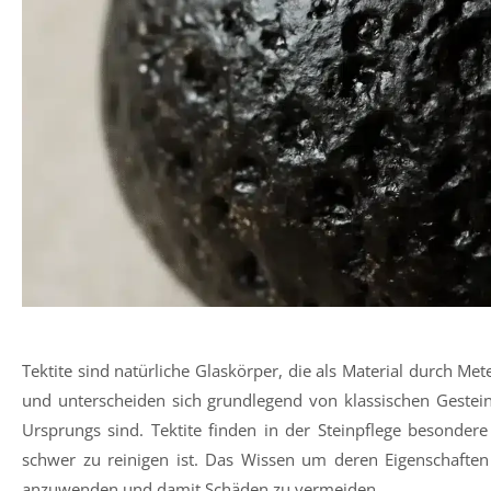
Tektite sind natürliche Glaskörper, die als Material durch Met
und unterscheiden sich grundlegend von klassischen Geste
Ursprungs sind. Tektite finden in der Steinpflege besonder
schwer zu reinigen ist. Das Wissen um deren Eigenschaften
anzuwenden und damit Schäden zu vermeiden.