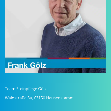
Team Steinpflege Gölz
Waldstraße 3a, 63150 Heusenstamm