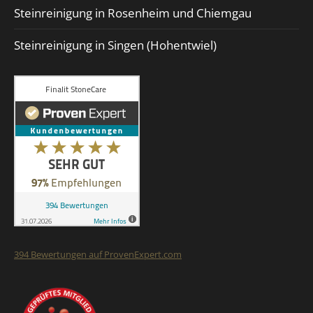
Steinreinigung in Rosenheim und Chiemgau
Steinreinigung in Singen (Hohentwiel)
394
Bewertungen auf ProvenExpert.com
Finalit StoneCare