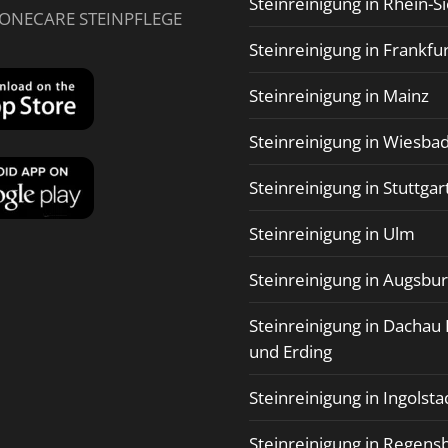
Steinreinigung in Rhein-S
TONECARE STEINPFLEGE
Steinreinigung in Frankfu
Steinreinigung in Mainz
Steinreinigung in Wiesba
Steinreinigung in Stuttgar
Steinreinigung in Ulm
Steinreinigung in Augsbu
Steinreinigung in Dachau 
und Erding
Steinreinigung in Ingolsta
Steinreinigung in Regens