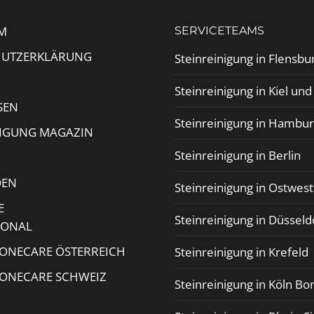
M
SERVICETEAMS
HUTZERKLÄRUNG
Steinreinigung in Flensbu
Steinreinigung in Kiel un
SEN
Steinreinigung in Hambu
NIGUNG MAGAZIN
Steinreinigung in Berlin
DEN
Steinreinigung in Ostwest
E
Steinreinigung in Düsseld
IONAL
TONECARE ÖSTERREICH
Steinreinigung in Krefeld
TONECARE SCHWEIZ
Steinreinigung in Köln Bo