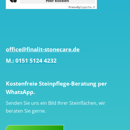
Hier klicken
Friendly
Captcha ⇗
office@finalit-stonecare.de
M.:
0151 5124 4232
Kostenfreie Steinpflege-Beratung per
WhatsApp.
Senden Sie uns ein Bild Ihrer Steinflächen, wir
beraten Sie gerne.