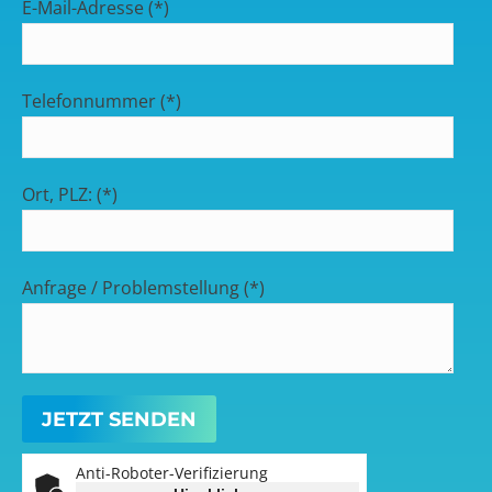
E-Mail-Adresse (*)
Telefonnummer (*)
Ort, PLZ: (*)
Anfrage / Problemstellung (*)
Anti-Roboter-Verifizierung