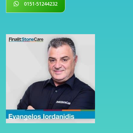
0151-51244232