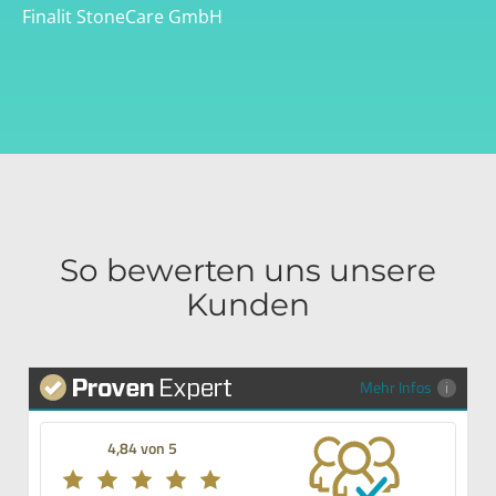
Finalit StoneCare GmbH
So bewerten uns unsere
Kunden
Mehr Infos
4,84 von 5