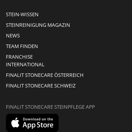
window
window
window
new
STEIN-WISSEN
window
STEINREINIGUNG MAGAZIN
NEWS
TEAM FINDEN
FRANCHISE
INTERNATIONAL
FINALIT STONECARE ÖSTERREICH
FINALIT STONECARE SCHWEIZ
FINALIT STONECARE STEINPFLEGE APP