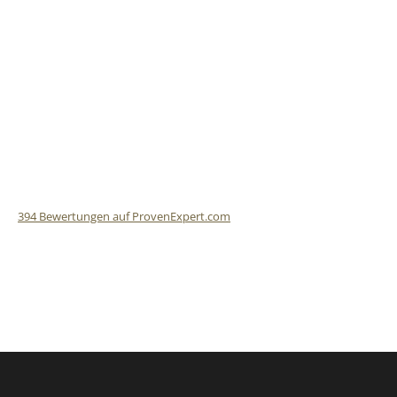
394
Bewertungen auf ProvenExpert.com
Finalit StoneCare