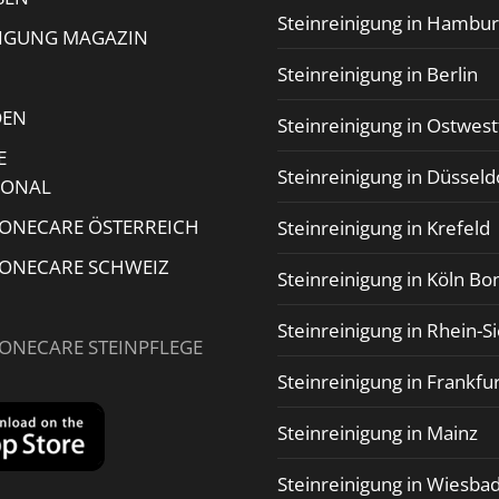
Steinreinigung in Hambu
NIGUNG MAGAZIN
Steinreinigung in Berlin
DEN
Steinreinigung in Ostwest
E
Steinreinigung in Düsseld
IONAL
TONECARE ÖSTERREICH
Steinreinigung in Krefeld
TONECARE SCHWEIZ
Steinreinigung in Köln Bo
Steinreinigung in Rhein-S
TONECARE STEINPFLEGE
Steinreinigung in Frankfu
Steinreinigung in Mainz
Steinreinigung in Wiesba