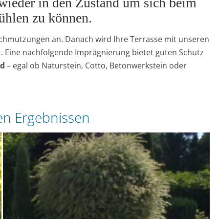
 wieder in den Zustand um sich beim
fühlen zu können.
schmutzungen an. Danach wird Ihre Terrasse mit unseren
. Eine nachfolgende Imprägnierung bietet guten Schutz
nd
– egal ob Naturstein, Cotto, Betonwerkstein oder
den Ergebnissen