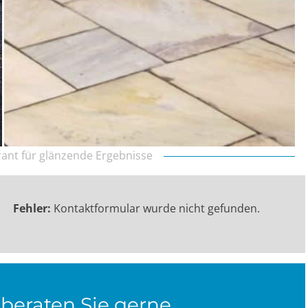
arant für glänzende Ergebnisse
Fehler:
Kontaktformular wurde nicht gefunden.
beraten Sie gerne