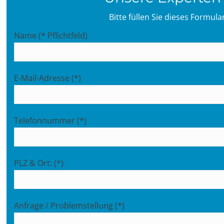
Bitte füllen Sie dieses Formul
Name (* Pflichtfeld)
E-Mail-Adresse (*)
Telefonnummer (*)
PLZ & Ort: (*)
Anfrage / Problemstellung (*)