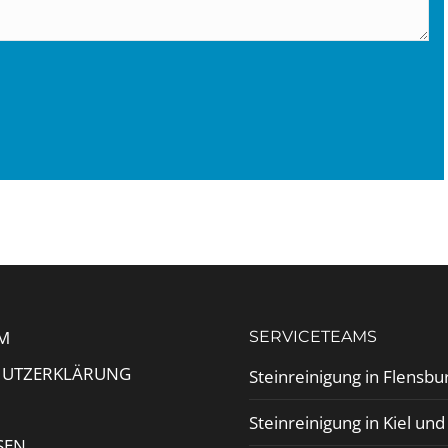
M
SERVICETEAMS
HUTZERKLÄRUNG
Steinreinigung in Flensbu
Steinreinigung in Kiel un
SEN