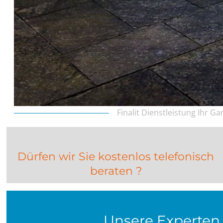
Finalit Dienstleistung Ihr G
Dürfen wir Sie kostenlos telefonisch
beraten ?
Unsere Experten 