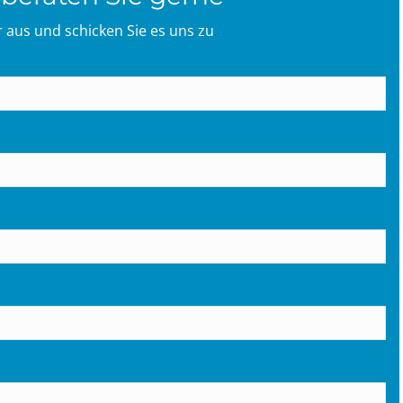
ar aus und schicken Sie es uns zu