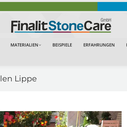
OBJEKTE
PROBLEMLÖSUNGEN
MATERIALIEN
MATERIALIEN
BEISPIELE
ERFAHRUNGEN
len Lippe