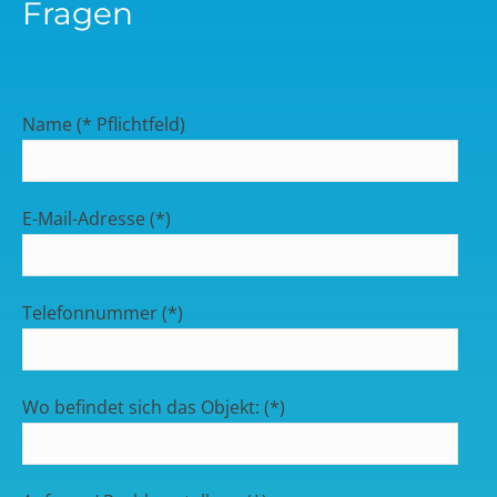
Fragen
Name (* Pflichtfeld)
E-Mail-Adresse (*)
Telefonnummer (*)
Wo befindet sich das Objekt: (*)