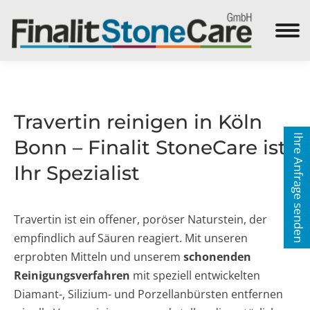
Search:
Travertin reinigen in Köln
Ihre Anfrage senden
Bonn – Finalit StoneCare ist
Ihr Spezialist
Travertin ist ein offener, poröser Naturstein, der
empfindlich auf Säuren reagiert. Mit unseren
erprobten Mitteln und unserem
schonenden
Reinigungsverfahren
mit speziell entwickelten
Diamant-, Silizium- und Porzellanbürsten entfernen