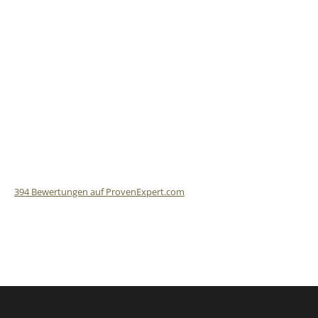
394
Bewertungen auf ProvenExpert.com
Finalit StoneCare