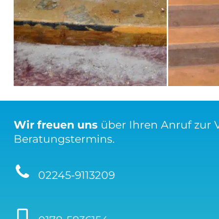
Wir freuen uns
über Ihren Anruf zur 
Beratungstermins.
02245-9113209