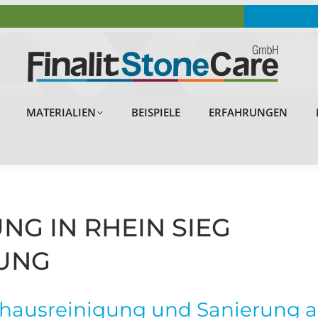
OBJEKTE
PROBLEMLÖSUNGEN
MATERIALIEN
MATERIALIEN
BEISPIELE
ERFAHRUNGEN
G IN RHEIN SIEG
UNG
hausreinigung und Sanierung auf