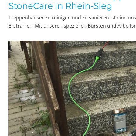
StoneCare in Rhein-Sieg
Treppenhäuser zu reinigen und zu sanieren ist eine unse
Erstrahlen. Mit unseren speziellen Bürsten und Arbeits