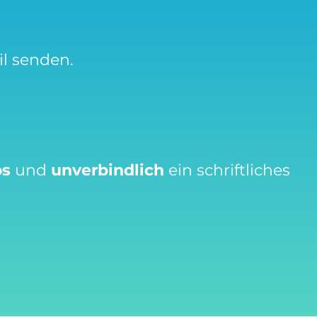
l senden.
os
und
unverbindlich
ein schriftliches