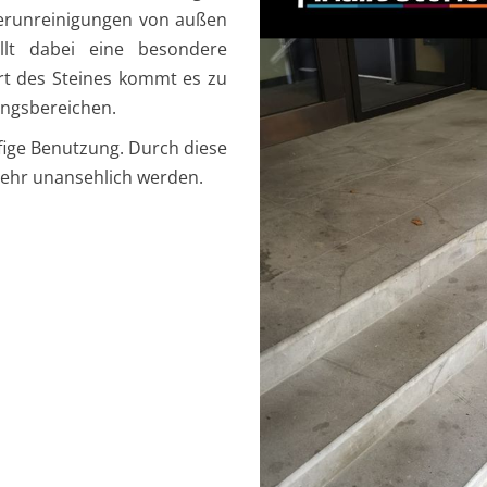
erunreinigungen von außen
llt dabei eine besondere
rt des Steines kommt es zu
angsbereichen.
ige Benutzung. Durch diese
sehr unansehlich werden.