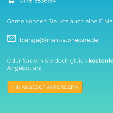
0178-5836154
Gerne können Sie uns auch eine E Mai
bianga@finalit-stonecare.de
Oder fordern Sie doch gleich
kostenl
Angebot an:
IHR ANGEBOT ANFORDERN