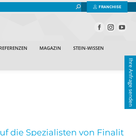
Search:
BEISPIELE
ERFAHRUNGEN
REFERENZEN
FRANCHISE
MAGAZIN
STEIN-WISSEN
KONTAKT
REFERENZEN
MAGAZIN
STEIN-WISSEN
Ihre Anfrage senden
 die Spezialisten von Finalit