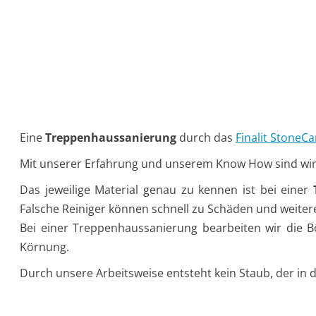
Eine
Treppenhaussanierung
durch das
Finalit StoneC
Mit unserer Erfahrung und unserem Know How sind wir d
Das jeweilige Material genau zu kennen ist bei einer
Falsche Reiniger können schnell zu Schäden und weiter
Bei einer Treppenhaussanierung bearbeiten wir die Bö
Körnung.
Durch unsere Arbeitsweise entsteht kein Staub, der in