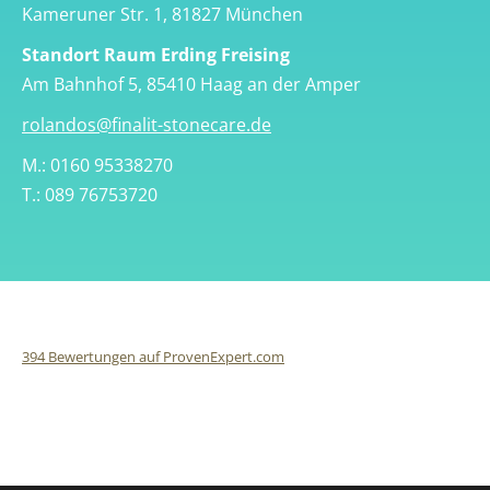
Kameruner Str. 1, 81827 München
Standort Raum Erding Freising
Am Bahnhof 5, 85410 Haag an der Amper
rolandos@finalit-stonecare.de
M.: 0160 95338270
T.: 089 76753720
394
Bewertungen auf ProvenExpert.com
Finalit StoneCare