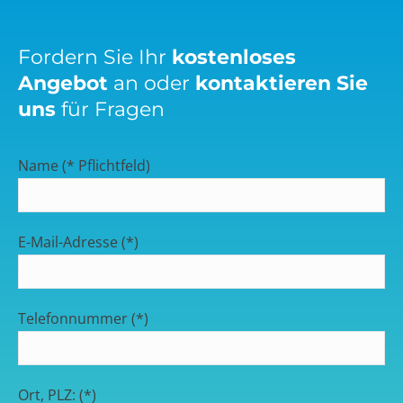
Fordern Sie Ihr
kostenloses
Angebot
an oder
kontaktieren Sie
uns
für Fragen
Name (* Pflichtfeld)
E-Mail-Adresse (*)
Telefonnummer (*)
Ort, PLZ: (*)