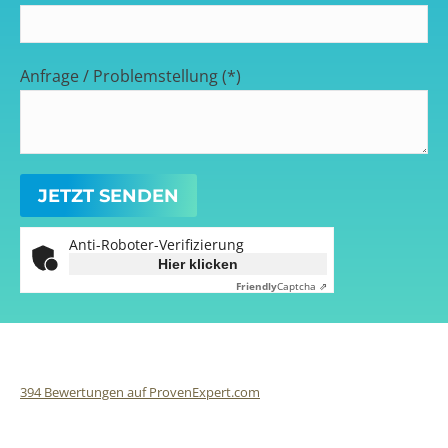
Anfrage / Problemstellung (*)
Anti-Roboter-Verifizierung
Hier klicken
Friendly
Captcha ⇗
394
Bewertungen auf ProvenExpert.com
Finalit StoneCare