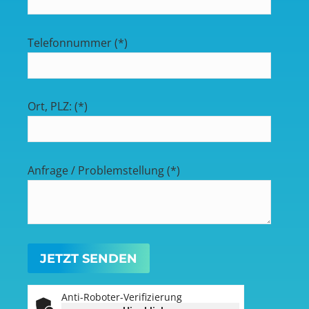
Telefonnummer (*)
Ort, PLZ: (*)
Anfrage / Problemstellung (*)
Anti-Roboter-Verifizierung