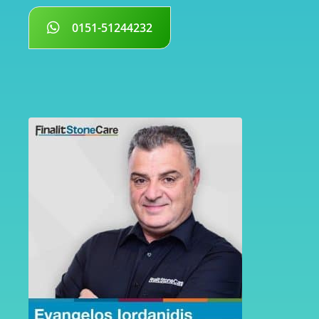
0151-51244232