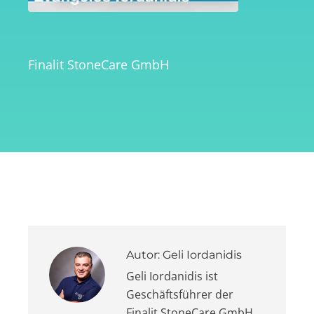
Finalit StoneCare GmbH
Autor:
Geli Iordanidis
Geli Iordanidis ist
Geschäftsführer der
Finalit StoneCare GmbH