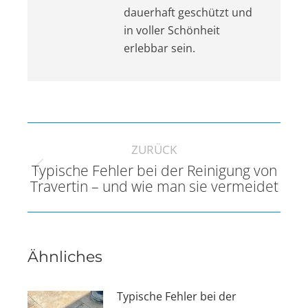
dauerhaft geschützt und
in voller Schönheit
erlebbar sein.
Kommentarnavigation
ZURÜCK
Typische Fehler bei der Reinigung von
Vorheriger
Travertin – und wie man sie vermeidet
Beitrag:
Ähnliches
Typische Fehler bei der