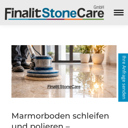
Search:
Ihre Anfrage senden
Marmorboden schleifen
und polieren –