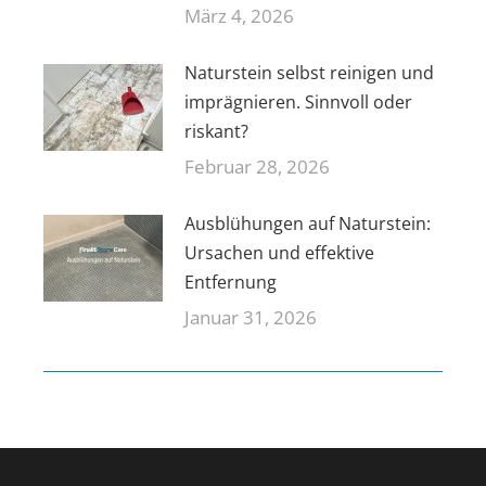
März 4, 2026
Naturstein selbst reinigen und
imprägnieren. Sinnvoll oder
riskant?
Februar 28, 2026
Ausblühungen auf Naturstein:
Ursachen und effektive
Entfernung
Januar 31, 2026