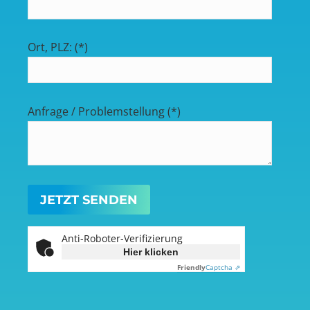
Ort, PLZ: (*)
Anfrage / Problemstellung (*)
Anti-Roboter-Verifizierung
Hier klicken
Friendly
Captcha ⇗