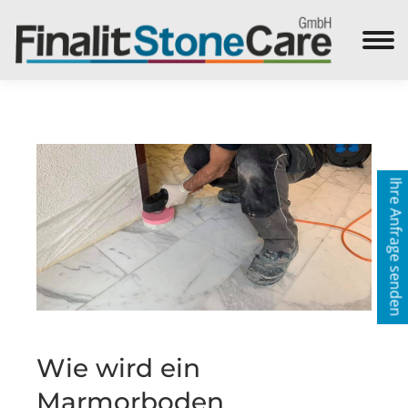
Search:
Ihre Anfrage senden
Wie wird ein
Marmorboden