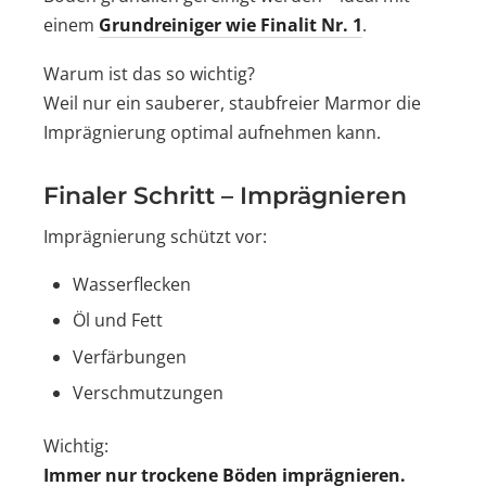
einem
Grundreiniger wie Finalit Nr. 1
.
Warum ist das so wichtig?
Weil nur ein sauberer, staubfreier Marmor die
Imprägnierung optimal aufnehmen kann.
Finaler Schritt – Imprägnieren
Imprägnierung schützt vor:
Wasserflecken
Öl und Fett
Verfärbungen
Verschmutzungen
Wichtig:
Immer nur trockene Böden imprägnieren.