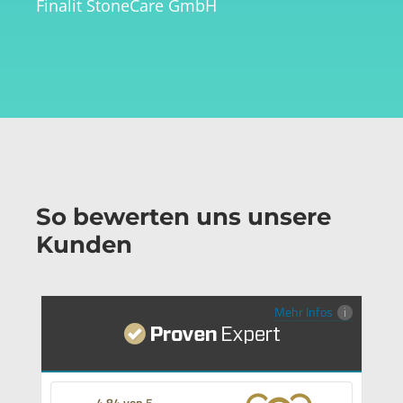
Finalit StoneCare GmbH
So bewerten uns unsere
Kunden
Mehr Infos
4,84 von 5