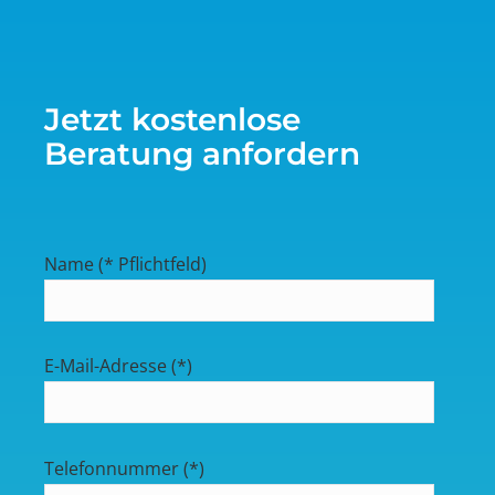
Jetzt kostenlose
Beratung anfordern
Name (* Pflichtfeld)
E-Mail-Adresse (*)
Telefonnummer (*)