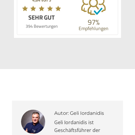
SEHR GUT
97%
394 Bewertungen
Empfehlungen
Autor:
Geli Iordanidis
Geli Iordanidis ist
Geschäftsführer der