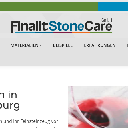
OBJEKTE
PROBLEMLÖSUNGEN
MATERIALIEN
MATERIALIEN
BEISPIELE
ERFAHRUNGEN
n in
burg
n und Ihr Feinsteinzeug vor