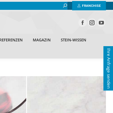
Search:
BEISPIELE
ERFAHRUNGEN
REFERENZEN
FRANCHISE
MAGAZIN
STEIN-WISSEN
KONTAKT
REFERENZEN
MAGAZIN
STEIN-WISSEN
Ihre Anfrage senden