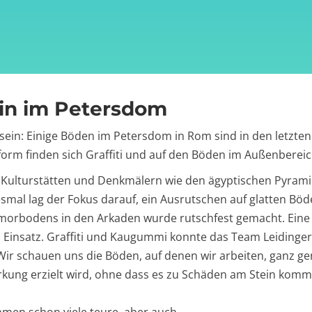
in im Petersdom
 sein: Einige Böden im Petersdom in Rom sind in den letzte
tform finden sich Graffiti und auf den Böden im Außenberei
hen Kulturstätten und Denkmälern wie den ägyptischen Pyra
mal lag der Fokus darauf, ein Ausrutschen auf glatten Böde
rmorbodens in den Arkaden wurde rutschfest gemacht. Eine 
insatz. Graffiti und Kaugummi konnte das Team Leidinger
„Wir schauen uns die Böden, auf denen wir arbeiten, ganz g
rkung erzielt wird, ohne dass es zu Schäden am Stein kommt.