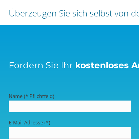
Überzeugen Sie sich selbst von 
Fordern Sie Ihr
kostenloses 
Name (* Pflichtfeld)
E-Mail-Adresse (*)