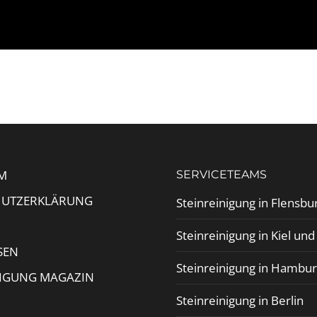
M
SERVICETEAMS
HUTZERKLÄRUNG
Steinreinigung in Flensbu
Steinreinigung in Kiel un
SEN
Steinreinigung in Hambu
NIGUNG MAGAZIN
Steinreinigung in Berlin