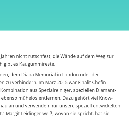
n Jahren nicht rutschfest, die Wände auf dem Weg zur
ch gibt es Kaugummireste.
miden, dem Diana Memorial in London oder der
n zu verhindern. Im März 2015 war Finalit Chefin
Kombination aus Spezialreiniger, speziellen Diamant-
 ebenso mühelos entfernen. Dazu gehört viel Know-
enau an und verwenden nur unsere speziell entwickelten
“ Margit Leidinger weiß, wovon sie spricht, hat sie