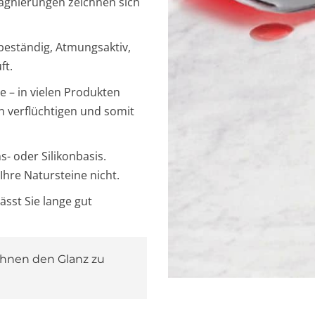
gnierungen zeichnen sich
zbeständig, Atmungsaktiv,
ft.
re – in vielen Produkten
en verflüchtigen und somit
- oder Silikonbasis.
hre Natursteine nicht.
ässt Sie lange gut
Ihnen den Glanz zu