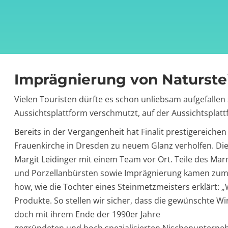
Imprägnierung von Naturste
Vielen Touristen dürfte es schon unliebsam aufgefallen
Aussichtsplattform verschmutzt, auf der Aussichtsplat
Bereits in der Vergangenheit hat Finalit prestigereic
Frauenkirche in Dresden zu neuem Glanz verholfen. Dies
Margit Leidinger mit einem Team vor Ort. Teile des Ma
und Porzellanbürsten sowie Imprägnierung kamen zum E
how, wie die Tochter eines Steinmetzmeisters erklärt: 
Produkte. So stellen wir sicher, dass die gewünschte Wi
doch mit ihrem Ende der 1990er Jahre