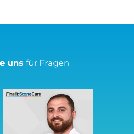
ie uns
für Fragen