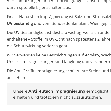
Verschmutzungen und Verunreinigungen. Unsere Imprä
durch spezielle Eigenschaften aus.
Finalit Naturstein Imprägnierung ist Salz- und Streusal
UV beständig
und vom Bundesdenkmalamt Wien geprü
Die UV Beständigkeit ist deshalb wichtig, weil sich ande
enthaltene – Stoffe im UV-Licht nach spätestens 2 Jahr
die Schutzwirkung verloren geht.
Wir verwenden keine Beschichtungen auf Acrylat-, Wachs
Unsere Imprägnierungen sind langlebig und verändern I
Die Anti Graffiti Imprägnierung schützt Ihre Steine und l
aussehen.
Unsere
Anti Rutsch Imprägnierung
ermöglicht 
erhalten und trotzdem nicht auszurutschen.