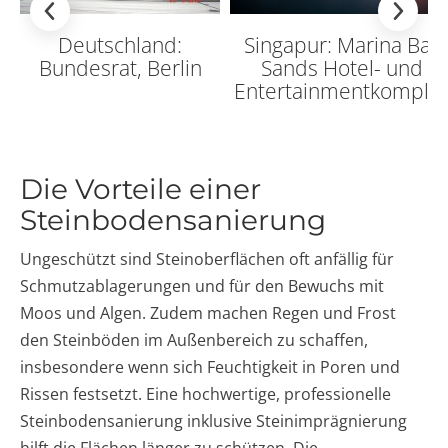
Deutschland:
Singapur: Marina Bay
Bundesrat, Berlin
Sands Hotel- und
Entertainmentkomple
Die Vorteile einer
Steinbodensanierung
Ungeschützt sind Steinoberflächen oft anfällig für
Schmutzablagerungen und für den Bewuchs mit
Moos und Algen. Zudem machen Regen und Frost
den Steinböden im Außenbereich zu schaffen,
insbesondere wenn sich Feuchtigkeit in Poren und
Rissen festsetzt. Eine hochwertige, professionelle
Steinbodensanierung inklusive Steinimprägnierung
hilft die Flächen länger zu schützen. Die