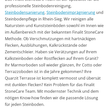
professionelle Steinbodenreinigung,
Steinbodensanierung
,
Steinbodenimprägnierung
und
Steinbodenpflege in Rhein-Sieg. Wir reinigen alle
Naturstein und Kunststeinböden sowohl im Innen wie
im Außenbereich mit der bekannten Finalit StoneCare
Methode. Ob Verschmutzungen mit hartnäckigen
Flecken, Ausblühungen, Kalkrückstände oder
Zementschleier. Haben sie Verätzungen auf Ihrem
Kalksteinboden oder Rostflecken auf Ihrem Granit?
Ihr Marmorboden soll wieder glänzen, Ihr Cotto oder
Terrazzoboden ist in die Jahre gekommen? Ihre
Quarzit Terrasse ist komplett vermoost und übersät
mit dunklen Flecken? Kein Problem für das Finalit
StoneCare Team. Mit modernster Technik und dem
nötigen Know-how finden wir die passende Lösung
für jeden Steinboden.