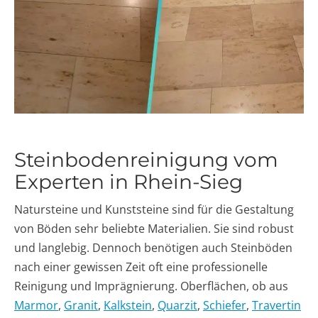
Steinbodenreinigung vom
Experten in Rhein-Sieg
Natursteine und Kunststeine sind für die Gestaltung
von Böden sehr beliebte Materialien. Sie sind robust
und langlebig. Dennoch benötigen auch Steinböden
nach einer gewissen Zeit oft eine professionelle
Reinigung und Imprägnierung. Oberflächen, ob aus
Marmor
,
Granit
,
Kalkstein
,
Quarzit
,
S
chiefer
,
Travertin