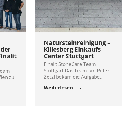
Natursteinreinigung –
 der
Killesberg Einkaufs
inalit
Center Stuttgart
Finalit StoneCare Team
Stuttgart Das Team um Peter
 Team
Zetzl bekam die Aufgabe…
Wien zu
Weiterlesen...