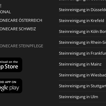
E
Steinreinigung in Düsseld
IONAL
TONECARE ÖSTERREICH
Steinreinigung in Krefeld
TONECARE SCHWEIZ
Steinreinigung in Köln Bo
Steinreinigung in Rhein-S
TONECARE STEINPFLEGE
Steinreinigung in Frankfu
Steinreinigung in Mainz
Steinreinigung in Wiesba
Steinreinigung in Stuttgar
Steinreinigung in Ulm