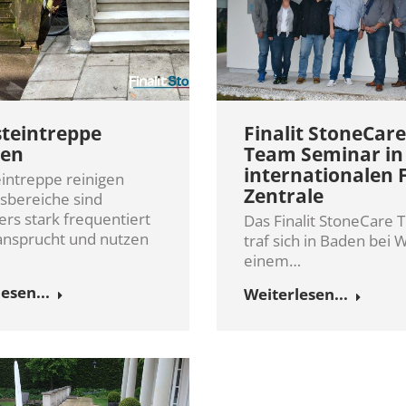
teintreppe
Finalit StoneCare
gen
Team Seminar in
internationalen F
intreppe reinigen
Zentrale
sbereiche sind
rs stark frequentiert
Das Finalit StoneCare
nsprucht und nutzen
traf sich in Baden bei 
einem…
esen...
Weiterlesen...