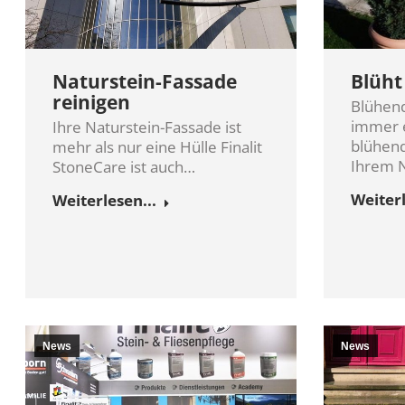
Naturstein-Fassade
Blüht
reinigen
Blühen
immer e
Ihre Naturstein-Fassade ist
blühend
mehr als nur eine Hülle Finalit
Ihrem 
StoneCare ist auch…
Weiterl
Weiterlesen...
News
News