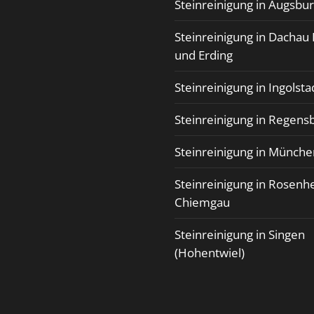
Steinreinigung in Augsbu
Steinreinigung in Dachau 
und Erding
Steinreinigung in Ingolsta
Steinreinigung in Regens
Steinreinigung in Münche
Steinreinigung in Rosenh
Chiemgau
Steinreinigung in Singen
(Hohentwiel)