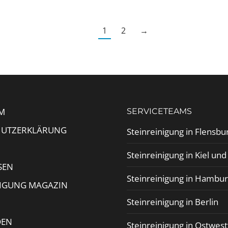
1
2
→
M
SERVICETEAMS
HUTZERKLÄRUNG
Steinreinigung in Flensbu
Steinreinigung in Kiel un
SEN
Steinreinigung in Hambu
NIGUNG MAGAZIN
Steinreinigung in Berlin
DEN
Steinreinigung in Ostwest