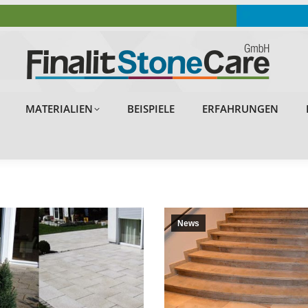
OBJEKTE
PROBLEMLÖSUNGEN
MATERIALIEN
MATERIALIEN
BEISPIELE
ERFAHRUNGEN
News