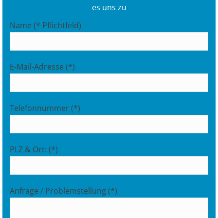
es uns zu
Name (* Pflichtfeld)
E-Mail-Adresse (*)
Telefonnummer (*)
PLZ & Ort: (*)
Anfrage / Problemstellung (*)