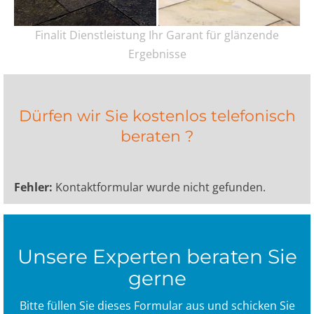
Finalit Dienstleistung Ihr Garant für glänzende
Ergebnisse
Dürfen wir Sie kostenlos telefonisch
beraten ?
Fehler:
Kontaktformular wurde nicht gefunden.
Unsere Experten beraten Sie
gerne
Bitte füllen Sie dieses Formular aus und schicken Sie