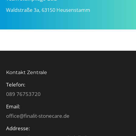
Waldstraße 3a, 63150 Heusenstamm
Kontakt Zentrale
Telefon:
089 76753720
Email:
office@finalit-stonecare.de
Addresse: