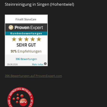
Steinreinigung in Singen (Hohentwiel)
396
Bewertungen auf ProvenExpert.com
Finalit StoneCare