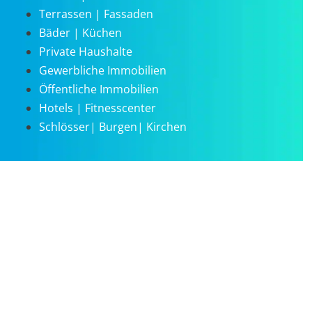
Terrassen | Fassaden
Bäder | Küchen
Private Haushalte
Gewerbliche Immobilien
Öffentliche Immobilien
Hotels | Fitnesscenter
Schlösser| Burgen| Kirchen