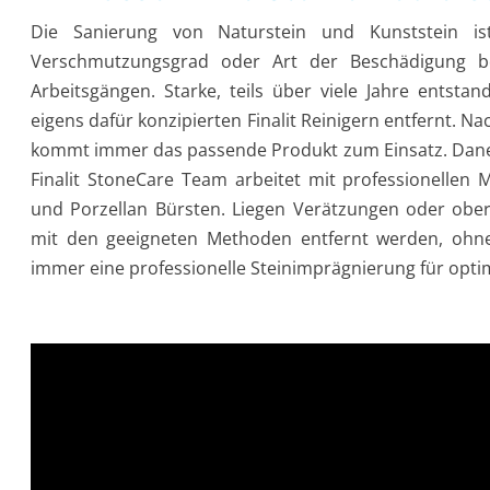
Die Sanierung von Naturstein und Kunststein is
Verschmutzungsgrad oder Art der Beschädigung bes
Arbeitsgängen. Starke, teils über viele Jahre ents
eigens dafür konzipierten Finalit Reinigern entfernt. 
kommt immer das passende Produkt zum Einsatz. Daneb
Finalit StoneCare Team arbeitet mit professionellen 
und Porzellan Bürsten. Liegen Verätzungen oder ober
mit den geeigneten Methoden entfernt werden, ohne
immer eine professionelle Steinimprägnierung für opti