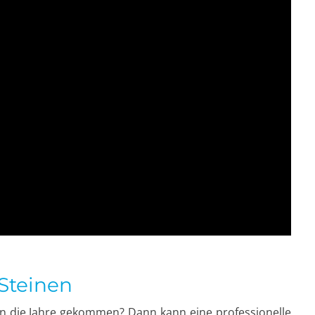
 Steinen
 in die Jahre gekommen? Dann kann eine professionelle