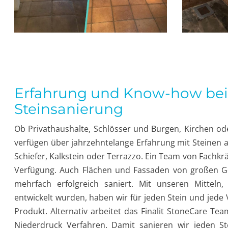
Erfahrung und Know-how bei
Steinsanierung
Ob Privathaushalte, Schlösser und Burgen, Kirchen od
verfügen über jahrzehntelange Erfahrung mit Steinen al
Schiefer, Kalkstein oder Terrazzo. Ein Team von Fachkrä
Hotel „The Romanos“,
Verfügung. Auch Flächen und Fassaden von großen G
Costa Navarino
Linzer Schloss
mehrfach erfolgreich saniert. Mit unseren Mitteln,
entwickelt wurden, haben wir für jeden Stein und jede
Produkt. Alternativ arbeitet das Finalit StoneCare T
Niederdruck Verfahren. Damit sanieren wir jeden St