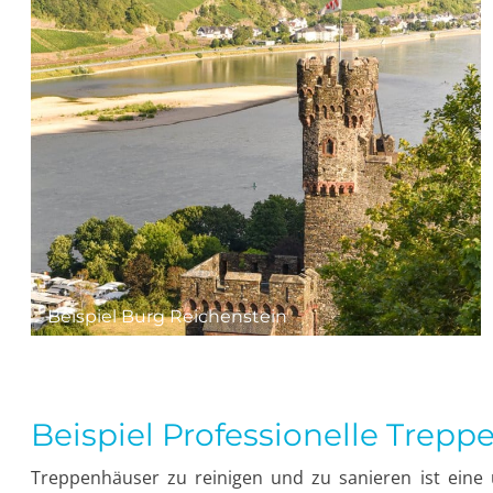
Beispiel Burg Reichenstein
Beispiel Professionelle Trep
Treppenhäuser zu reinigen und zu sanieren ist eine 