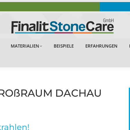
OBJEKTE
PROBLEMLÖSUNGEN
MATERIALIEN
MATERIALIEN
BEISPIELE
ERFAHRUNGEN
 GROßRAUM DACHAU
trahlen!