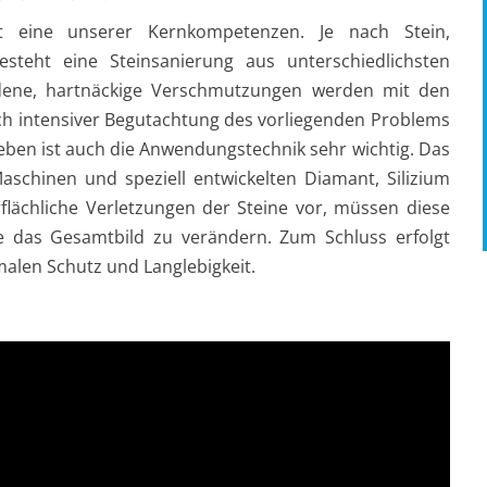
t eine unserer Kernkompetenzen. Je nach Stein,
teht eine Steinsanierung aus unterschiedlichsten
tandene, hartnäckige Verschmutzungen werden mit den
Nach intensiver Begutachtung des vorliegenden Problems
en ist auch die Anwendungstechnik sehr wichtig. Das
Maschinen und speziell entwickelten Diamant, Silizium
flächliche Verletzungen der Steine vor, müssen diese
 das Gesamtbild zu verändern. Zum Schluss erfolgt
malen Schutz und Langlebigkeit.