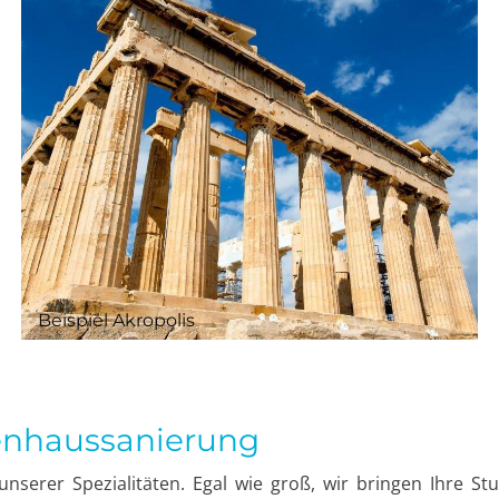
Beispiel Akropolis
penhaussanierung
unserer Spezialitäten. Egal wie groß, wir bringen Ihre S