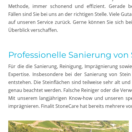
Methode, immer schonend und effizient. Gerade be
Fällen sind Sie bei uns an der richtigen Stelle. Viele Gut
auf unseren Service zurück. Gerne können Sie sich be
Überblick verschaffen.
Professionelle Sanierung von
Für die die Sanierung, Reinigung, Imprägnierung sowi
Expertise. Insbesondere bei der Sanierung von Stein
entstehen. Die Steinflächen sind teilweise sehr alt 
genau beachtet werden. Falsche Reiniger oder die Ver
Mit unserem langjährigen Know-how und unseren spezi
imprägnieren. Finalit StoneCare hat bereits mehrere v