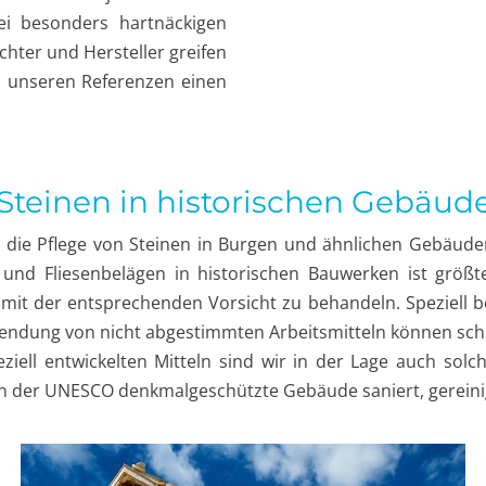
i besonders hartnäckigen
achter und Hersteller greifen
i unseren Referenzen einen
 Steinen in historischen Gebäud
e die Pflege von Steinen in Burgen und ähnlichen Gebäuden
 und Fliesenbelägen in historischen Bauwerken ist größt
und mit der entsprechenden Vorsicht zu behandeln. Speziel
wendung von nicht abgestimmten Arbeitsmitteln können schn
ell entwickelten Mitteln sind wir in der Lage auch solc
on der UNESCO denkmalgeschützte Gebäude saniert, gereini