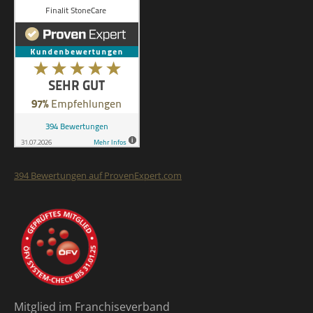
394
Bewertungen auf ProvenExpert.com
Finalit StoneCare
Mitglied im Franchiseverband