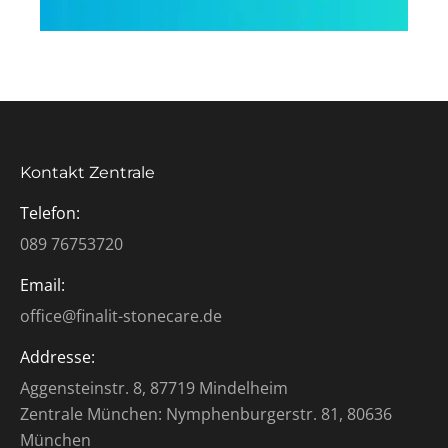
Kontakt Zentrale
Telefon:
089 76753720
Email:
office@finalit-stonecare.de
Addresse:
Aggensteinstr. 8, 87719 Mindelheim
Zentrale München: Nymphenburgerstr. 81, 80636
München