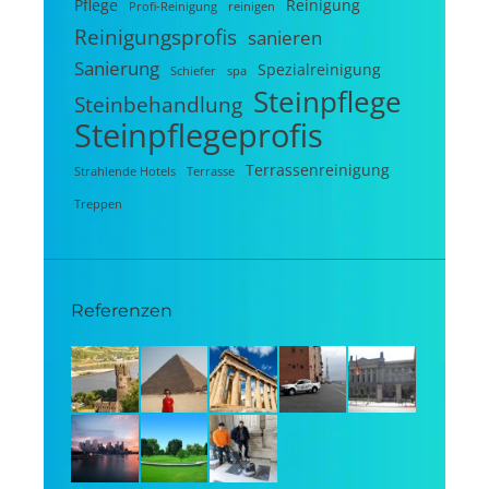
Pflege
Reinigung
Profi-Reinigung
reinigen
Reinigungsprofis
sanieren
Sanierung
Spezialreinigung
Schiefer
spa
Steinpflege
Steinbehandlung
Steinpflegeprofis
Terrassenreinigung
Strahlende Hotels
Terrasse
Treppen
Referenzen